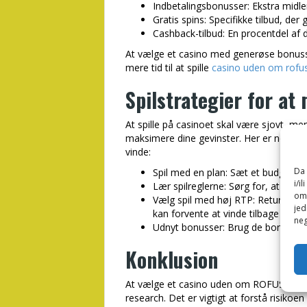
Indbetalingsbonusser: Ekstra midler
Gratis spins: Specifikke tilbud, der
Cashback-tilbud: En procentdel af d
At vælge et casino med generøse bonusse
mere tid til at spille
casino uden om rofu
Spilstrategier for at
At spille på casinoet skal være sjovt, men 
maksimere dine gevinster. Her er nogle ti
vinde:
Da 
Spil med en plan: Sæt et budget, og 
i/i
Lær spilreglerne: Sørg for, at du for
omo
Vælg spil med høj RTP: Return to P
jed
kan forvente at vinde tilbage over t
neg
Udnyt bonusser: Brug de bonusser, s
Konklusion
At vælge et casino uden om ROFUS og st
research. Det er vigtigt at forstå risikoen