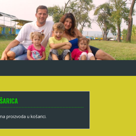
ŠARICA
a proizvoda u košarici.