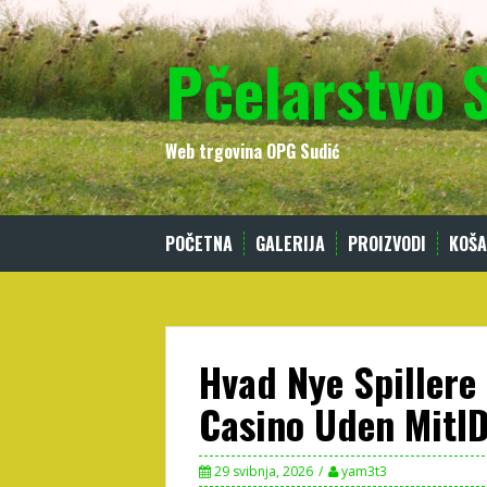
Skip
to
Pčelarstvo 
content
Web trgovina OPG Sudić
POČETNA
GALERIJA
PROIZVODI
KOŠA
Hvad Nye Spillere
Casino Uden MitI
29 svibnja, 2026
yam3t3