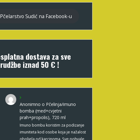
Pčelarstvo Sudić na Facebook-u
splatna dostava za sve
rudžbe iznad 50 € !
Anonimno
o
Pčelinja/imuno
bomba (med+cvjetni
prah+propolis), 720 ml
Imuno bombu koristim za podizanje
imuniteta kod osobe koja je nažalost
oboljela od karcinoma. Sve pohvale