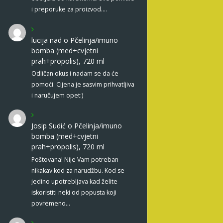
i preporuke za proizvod.…
lucija nad
o
Pčelinja/imuno
bomba (med+cvjetni
prah+propolis), 720 ml
Odličan okus i nadam se da će
pomoći. Cijena je sasvim prihvatljiva
i naručujem opet:)
Josip Sudić
o
Pčelinja/imuno
bomba (med+cvjetni
prah+propolis), 720 ml
Poštovana! Nije Vam potreban
nikakav kod za narudžbu. Kod se
jedino upotrebljava kad želite
iskoristiti neki od popusta koji
povremeno…