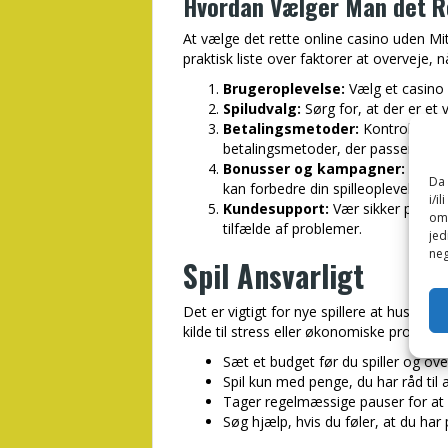
Hvordan Vælger Man det R
At vælge det rette online casino uden Mit
praktisk liste over faktorer at overveje, nå
Brugeroplevelse:
Vælg et casino 
Spiludvalg:
Sørg for, at der er et v
Betalingsmetoder:
Kontroller, a
betalingsmetoder, der passer til d
Bonusser og kampagner:
Kig e
Da 
kan forbedre din spilleoplevelse.
i/i
Kundesupport:
Vær sikker på, at 
omo
tilfælde af problemer.
jed
neg
Spil Ansvarligt
Det er vigtigt for nye spillere at huske p
kilde til stress eller økonomiske problemer.
Sæt et budget før du spiller og ove
Spil kun med penge, du har råd til a
Tager regelmæssige pauser for at 
Søg hjælp, hvis du føler, at du ha