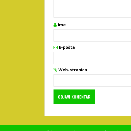
Ime
E-pošta
Web-stranica