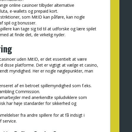
ge online casinoer tilbyder alternative
ta, e-wallets og prepaid kort.
triktioner, som MitID kan påføre, kan nogle
af spil og bonusser.
illere kan tage sig tid til at udforske og lære spilet
ed at finde det, de virkelig nyder.
ring
asinoer uden MitID, er det essentielt at være
isse platforme. Det er vigtigt at vælge et casino,
rkendt myndighed. Her er nogle nøglepunkter, man
censeret af en betroet spillemyndighed som f.eks.
Gambling Commission.
samarbejder med anerkendte spiludviklere som
isk har høje standarder for sikkerhed og
ldelser fra andre spillere for at få indsigt i
f service.