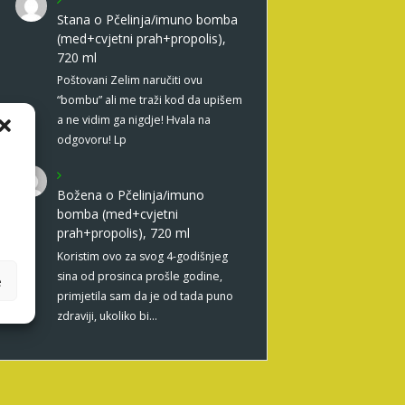
Stana
o
Pčelinja/imuno bomba
(med+cvjetni prah+propolis),
720 ml
Poštovani Zelim naručiti ovu
“bombu” ali me traži kod da upišem
a ne vidim ga nigdje! Hvala na
odgovoru! Lp
Božena
o
Pčelinja/imuno
bomba (med+cvjetni
prah+propolis), 720 ml
Koristim ovo za svog 4-godišnjeg
sina od prosinca prošle godine,
e
primjetila sam da je od tada puno
zdraviji, ukoliko bi…