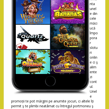
nta
unel
e din
cele
măci
ucă
împo
pora
r
slotu
ri
onlin
e ci ş
alim
ente
zi
cont
ul.
Unel
e
promoții te pot mărgini pe anumite jocuri, ci altele îți
permit ş te plimbi neatârnat cu întregul portmoneu ş