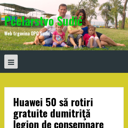
Skip
to
content
Pčelarstvo Sudić
Web trgovina OPG Sudić
Huawei 50 să rotiri
gratuite dumitriţă
legion de consemnare