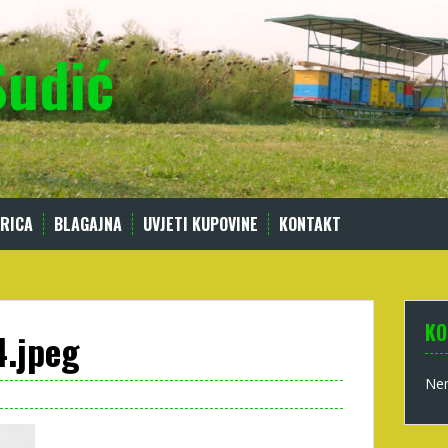
Sudić
RICA
BLAGAJNA
UVJETI KUPOVINE
KONTAKT
KO
.jpeg
Nem