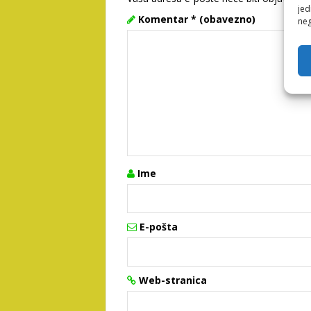
jed
Komentar
* (obavezno)
neg
Ime
E-pošta
Web-stranica