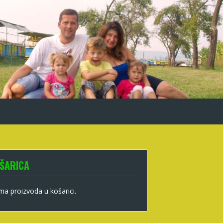
ŠARICA
a proizvoda u košarici.