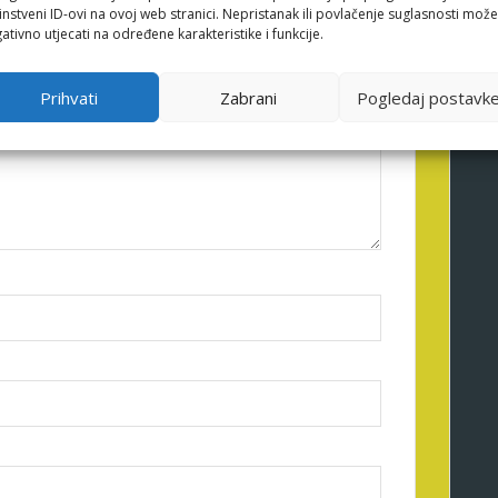
instveni ID-ovi na ovoj web stranici. Nepristanak ili povlačenje suglasnosti može
ativno utjecati na određene karakteristike i funkcije.
Prihvati
Zabrani
Pogledaj postavk