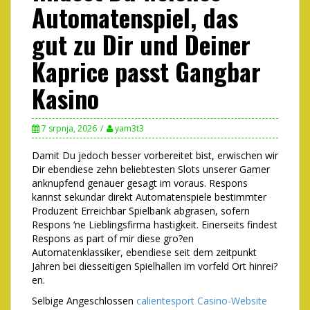
Automatenspiel, das
gut zu Dir und Deiner
Kaprice passt Gangbar
Kasino
7 srpnja, 2026
yam3t3
Damit Du jedoch besser vorbereitet bist, erwischen wir
Dir ebendiese zehn beliebtesten Slots unserer Gamer
anknupfend genauer gesagt im voraus. Respons
kannst sekundar direkt Automatenspiele bestimmter
Produzent Erreichbar Spielbank abgrasen, sofern
Respons ‘ne Lieblingsfirma hastigkeit. Einerseits findest
Respons as part of mir diese gro?en
Automatenklassiker, ebendiese seit dem zeitpunkt
Jahren bei diesseitigen Spielhallen im vorfeld Ort hinrei?
en.
Selbige Angeschlossen
calientesport Casino-Website