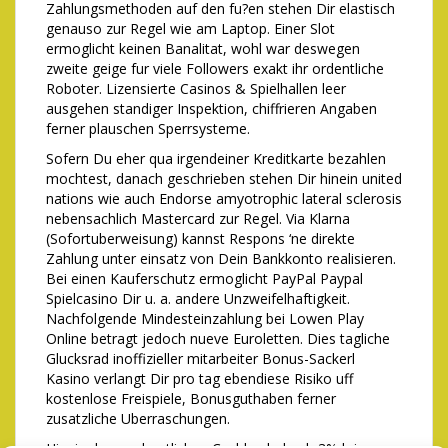
Zahlungsmethoden auf den fu?en stehen Dir elastisch
genauso zur Regel wie am Laptop. Einer Slot
ermoglicht keinen Banalitat, wohl war deswegen
zweite geige fur viele Followers exakt ihr ordentliche
Roboter. Lizensierte Casinos & Spielhallen leer
ausgehen standiger Inspektion, chiffrieren Angaben
ferner plauschen Sperrsysteme.
Sofern Du eher qua irgendeiner Kreditkarte bezahlen
mochtest, danach geschrieben stehen Dir hinein united
nations wie auch Endorse amyotrophic lateral sclerosis
nebensachlich Mastercard zur Regel. Via Klarna
(Sofortuberweisung) kannst Respons ‘ne direkte
Zahlung unter einsatz von Dein Bankkonto realisieren.
Bei einen Kauferschutz ermoglicht PayPal Paypal
Spielcasino Dir u. a. andere Unzweifelhaftigkeit.
Nachfolgende Mindesteinzahlung bei Lowen Play
Online betragt jedoch nueve Euroletten. Dies tagliche
Glucksrad inoffizieller mitarbeiter Bonus-Sackerl
Kasino verlangt Dir pro tag ebendiese Risiko uff
kostenlose Freispiele, Bonusguthaben ferner
zusatzliche Uberraschungen.