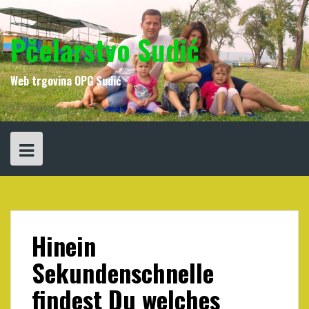
Skip
to
content
Pčelarstvo Sudić
Web trgovina OPG Sudić
Hinein
Sekundenschnelle
findest Du welches