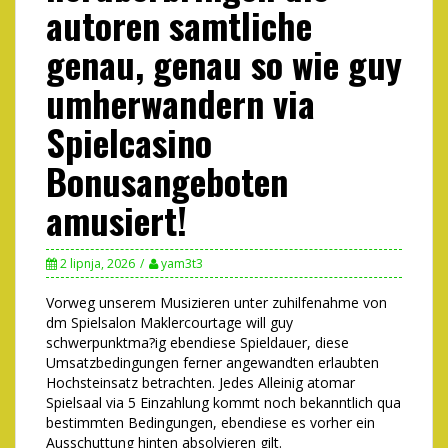
autoren samtliche
genau, genau so wie guy
umherwandern via
Spielcasino
Bonusangeboten
amusiert!
2 lipnja, 2026
yam3t3
Vorweg unserem Musizieren unter zuhilfenahme von
dm Spielsalon Maklercourtage will guy
schwerpunktma?ig ebendiese Spieldauer, diese
Umsatzbedingungen ferner angewandten erlaubten
Hochsteinsatz betrachten. Jedes Alleinig atomar
Spielsaal via 5 Einzahlung kommt noch bekanntlich qua
bestimmten Bedingungen, ebendiese es vorher ein
Ausschuttung hinten absolvieren gilt.