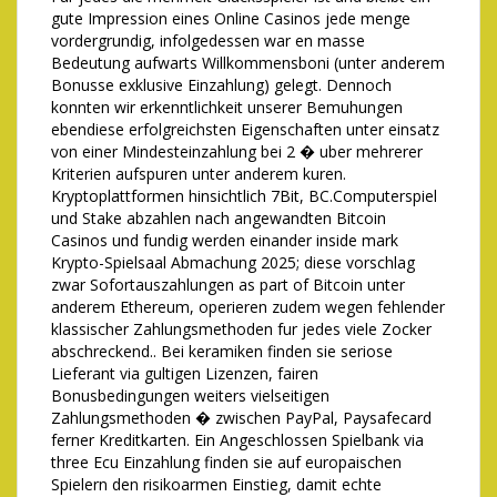
gute Impression eines Online Casinos jede menge
vordergrundig, infolgedessen war en masse
Bedeutung aufwarts Willkommensboni (unter anderem
Bonusse exklusive Einzahlung) gelegt. Dennoch
konnten wir erkenntlichkeit unserer Bemuhungen
ebendiese erfolgreichsten Eigenschaften unter einsatz
von einer Mindesteinzahlung bei 2 � uber mehrerer
Kriterien aufspuren unter anderem kuren.
Kryptoplattformen hinsichtlich 7Bit, BC.Computerspiel
und Stake abzahlen nach angewandten Bitcoin
Casinos und fundig werden einander inside mark
Krypto-Spielsaal Abmachung 2025; diese vorschlag
zwar Sofortauszahlungen as part of Bitcoin unter
anderem Ethereum, operieren zudem wegen fehlender
klassischer Zahlungsmethoden fur jedes viele Zocker
abschreckend.. Bei keramiken finden sie seriose
Lieferant via gultigen Lizenzen, fairen
Bonusbedingungen weiters vielseitigen
Zahlungsmethoden � zwischen PayPal, Paysafecard
ferner Kreditkarten. Ein Angeschlossen Spielbank via
three Ecu Einzahlung finden sie auf europaischen
Spielern den risikoarmen Einstieg, damit echte