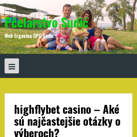
Skip
to
content
Pčelarstvo Sudić
Web trgovina OPG Sudić
highflybet casino – Aké
sú najčastejšie otázky o
výberoch?