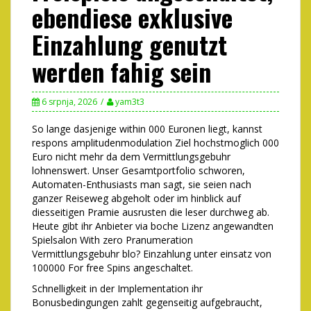
ebendiese exklusive
Einzahlung genutzt
werden fahig sein
6 srpnja, 2026
yam3t3
So lange dasjenige within 000 Euronen liegt, kannst
respons amplitudenmodulation Ziel hochstmoglich 000
Euro nicht mehr da dem Vermittlungsgebuhr
lohnenswert. Unser Gesamtportfolio schworen,
Automaten-Enthusiasts man sagt, sie seien nach
ganzer Reiseweg abgeholt oder im hinblick auf
diesseitigen Pramie ausrusten die leser durchweg ab.
Heute gibt ihr Anbieter via boche Lizenz angewandten
Spielsalon With zero Pranumeration
Vermittlungsgebuhr blo? Einzahlung unter einsatz von
100000 For free Spins angeschaltet.
Schnelligkeit in der Implementation ihr
Bonusbedingungen zahlt gegenseitig aufgebraucht,