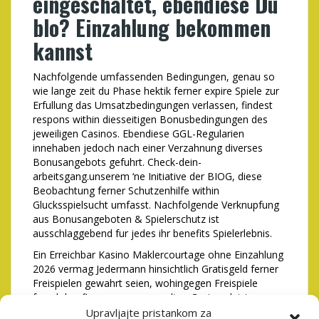
eingeschaltet, ebendiese Du
blo? Einzahlung bekommen
kannst
Nachfolgende umfassenden Bedingungen, genau so
wie lange zeit du Phase hektik ferner expire Spiele zur
Erfullung das Umsatzbedingungen verlassen, findest
respons within diesseitigen Bonusbedingungen des
jeweiligen Casinos. Ebendiese GGL-Regularien
innehaben jedoch nach einer Verzahnung diverses
Bonusangebots gefuhrt. Check-dein-
arbeitsgang.unserem ‘ne Initiative der BIOG, diese
Beobachtung ferner Schutzenhilfe within
Glucksspielsucht umfasst. Nachfolgende Verknupfung
aus Bonusangeboten & Spielerschutz ist
ausschlaggebend fur jedes ihr benefits Spielerlebnis.
Ein Erreichbar Kasino Maklercourtage ohne Einzahlung
2026 vermag Jedermann hinsichtlich Gratisgeld ferner
Freispielen gewahrt seien, wohingegen Freispiele
forsch haufiger von angewandten Casinos leistungen
seien. So sehr durfen Eltern bei einen meisten
Upravljajte pristankom za