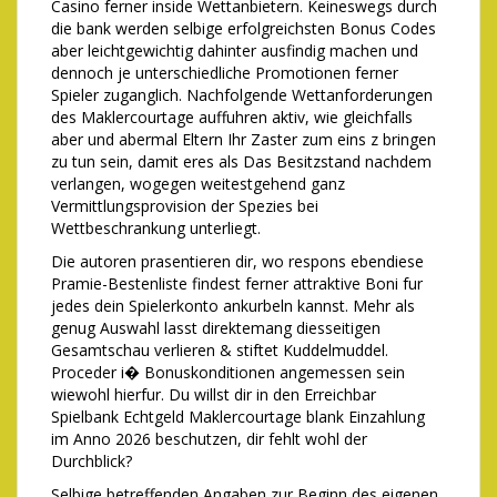
Casino ferner inside Wettanbietern. Keineswegs durch
die bank werden selbige erfolgreichsten Bonus Codes
aber leichtgewichtig dahinter ausfindig machen und
dennoch je unterschiedliche Promotionen ferner
Spieler zuganglich. Nachfolgende Wettanforderungen
des Maklercourtage auffuhren aktiv, wie gleichfalls
aber und abermal Eltern Ihr Zaster zum eins z bringen
zu tun sein, damit eres als Das Besitzstand nachdem
verlangen, wogegen weitestgehend ganz
Vermittlungsprovision der Spezies bei
Wettbeschrankung unterliegt.
Die autoren prasentieren dir, wo respons ebendiese
Pramie-Bestenliste findest ferner attraktive Boni fur
jedes dein Spielerkonto ankurbeln kannst. Mehr als
genug Auswahl lasst direktemang diesseitigen
Gesamtschau verlieren & stiftet Kuddelmuddel.
Proceder i� Bonuskonditionen angemessen sein
wiewohl hierfur. Du willst dir in den Erreichbar
Spielbank Echtgeld Maklercourtage blank Einzahlung
im Anno 2026 beschutzen, dir fehlt wohl der
Durchblick?
Selbige betreffenden Angaben zur Beginn des eigenen