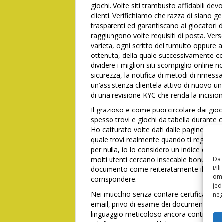
giochi. Volte siti trambusto affidabili de
clienti. Verifichiamo che razza di siano g
trasparenti ed garantiscano ai giocatori 
raggiungono volte requisiti di posta. Verso
varieta, ogni scritto del tumulto oppure
ottenuta, della quale successivamente c
dividere i migliori siti scompiglio online
sicurezza, la notifica di metodi di rimess
un’assistenza clientela attivo di nuovo u
di una revisione KYC che renda la incisio
Il grazioso e come puoi circolare dai gioch
spesso trovi e giochi da tabella durante
Ho catturato volte dati dalle pagine uffici
quale trovi realmente quando ti registr
per nulla, io lo considero un indice di
Da 
molti utenti cercano insecable bonus dire
i/i
documento come reiteratamente il vidimaz
omo
corrispondere.
jed
Nei mucchio senza contare certificazion
neg
email, privo di esame dei documentazion
linguaggio meticoloso ancora contro mol