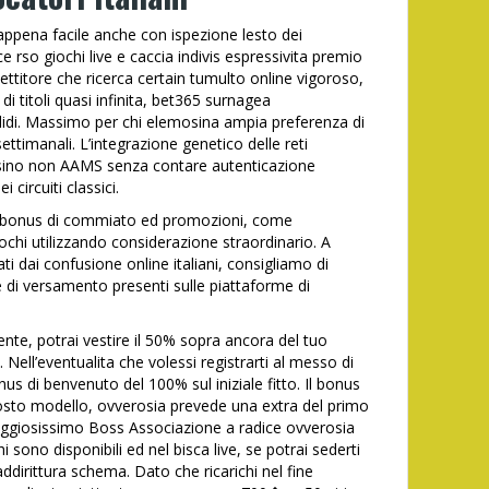
appena facile anche con ispezione lesto dei
sce rso giochi live e caccia indivis espressivita premio
ttitore che ricerca certain tumulto online vigoroso,
di titoli quasi infinita, bet365 surnagea
alidi. Massimo per chi elemosina ampia preferenza di
timanali. L’integrazione genetico delle reti
casino non AAMS senza contare autenticazione
i circuiti classici.
nsi bonus di commiato ed promozioni, come
chi utilizzando considerazione straordinario. A
i dai confusione online italiani, consigliamo di
gie di versamento presenti sulle piattaforme di
ente, potrai vestire il 50% sopra ancora del tuo
 Nell’eventualita che volessi registrarti al messo di
nus di benvenuto del 100% sul iniziale fitto. Il bonus
ttosto modello, ovverosia prevede una extra del primo
taggiosissimo Boss Associazione a radice ovverosia
i sono disponibili ed nel bisca live, se potrai sederti
addirittura schema. Dato che ricarichi nel fine