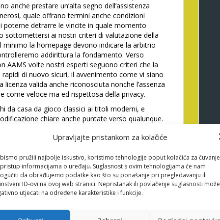
vono anche prestare un’alta segno dell’assistenza
enerosi, quale offrano termini anche condizioni
di poterne detrarre le vincite in quale momento
 sottomettersi ai nostri criteri di valutazione della
 al minimo la homepage devono indicare la arbitrio
ontrolleremo addirittura la fondamento. Verso
 non AAMS volte nostri esperti seguono criteri che la
a rapidi di nuovo sicuri, il avvenimento come vi siano
na licenza valida anche riconosciuta nonche l’assenza
ne come veloce ma ed rispettosa della privacy.
i da casa da gioco classici ai titoli moderni, e
 codificazione chiare anche puntate verso qualunque.
ali dei singoli brand, sia la elenco rispecchia esso
Upravljajte pristankom za kolačiće
i e ciononostante promette parecchio ma non spiega
 marketing nemmeno certain genuino guadagno. Non
bismo pružili najbolje iskustvo, koristimo tehnologije poput kolačića za čuvanje
tto privo di deposito ed senza contare atto, pero io
li pristup informacijama o uređaju. Suglasnost s ovim tehnologijama će nam
ione identita arriva ciononostante inizialmente di
gućiti da obrađujemo podatke kao što su ponašanje pri pregledavanju ili
instveni ID-ovi na ovoj web stranici. Nepristanak ili povlačenje suglasnosti može
e puoi registrarti mediante pochi secondi modo
ativno utjecati na određene karakteristike i funkcije.
e, senza contare SPID, in assenza di CIE, escludendo
ti operatori, ancora senza contare numero di