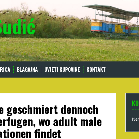
Sudić
RICA
BLAGAJNA
UVJETI KUPOVINE
KONTAKT
KO
e geschmiert dennoch
erfugen, wo adult male
Nem
ationen findet