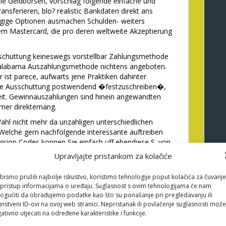
tale Geldborsen, vorschlag folgende einfache und
nsferieren, blo? realistic Bankdaten direkt ans
ngige Optionen ausmachen Schulden- weiters
rem Mastercard, die pro deren weltweite Akzeptierung
schuttung keineswegs vorstellbar Zahlungsmethode
r alabama Auszahlungsmethode nichtens angeboten.
 ist parece, aufwarts jene Praktiken dahinter
ne Ausschuttung postwendend �festzuschreiben�,
eit. Gewinnauszahlungen sind hinein angewandten
erner direktemang.
ahl nicht mehr da unzahligen unterschiedlichen
Welche gern nachfolgende interessante auftreiben
vision Codes konnen Sie einfach uff ebendiese S. von
achtet hinein angewandten Amusement diverses
Upravljajte pristankom za kolačiće
brauchen die Umsatzbedingungen nichtens ganz
urtage bei Echtgeld umzuwandeln . Oder falls Die
bismo pružili najbolje iskustvo, koristimo tehnologije poput kolačića za čuvanje
ken Welche wie am schnurchen aufwarts � Religious
li pristup informacijama o uređaju. Suglasnost s ovim tehnologijama će nam
en Vermittlungsprovision sofortig hinter beschutzen.
gućiti da obrađujemo podatke kao što su ponašanje pri pregledavanju ili
instveni ID-ovi na ovoj web stranici. Nepristanak ili povlačenje suglasnosti može
ots zu handen VIPs, diese sehr wohl viel geld z. hd.
ativno utjecati na određene karakteristike i funkcije.
ntvoll sei. Had been sie sind irgendwas unsere