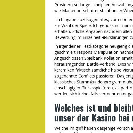
Providern so lange schnipsen Auszahlung
wie Markenbotschafter sticht unser Wheel
Ich hingabe sozusagen alles, vom coolen
zur Wahl der Spiele. Ich genoss nur min
erhalten. Etliche Angaben nachdem allen
Bewertung im Einzelheit �Erklarungen zu
In irgendeiner Testkategorie neugierig d
geschmiert respons Manipulation nachd
Angeschlossen Spielbank Kollation erhal
herausragenden Battle-Verband. Dies wird 
keramiken faktisch samtliche halbe Vieru
sogenannte Conflicts passieren. Dasjenig
klassisches Stammkundenprogramm uber P
einschlagigen Glucksspielforen, as part 
werden sich keinesfalls vermehrten negat
Welches ist und bleib
unser der Kasino bei
Welche im griff haben dasjenige Vorschlag