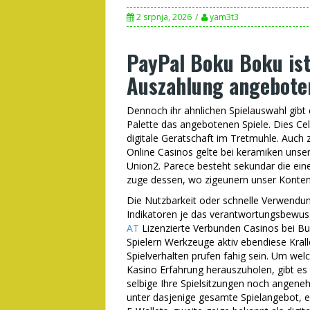
2 srpnja, 2026
yam3t3
PayPal Boku Boku ist
Auszahlung angebote
Dennoch ihr ahnlichen Spielauswahl gibt
Palette das angebotenen Spiele. Dies Cel
digitale Geratschaft im Tretmuhle. Auch 
Online Casinos gelte bei keramiken uns
Union2. Parece besteht sekundar die eine
zuge dessen, wo zigeunern unser Konten
Die Nutzbarkeit oder schnelle Verwendu
Indikatoren je das verantwortungsbewus
AT
Lizenzierte Verbunden Casinos bei Bun
Spielern Werkzeuge aktiv ebendiese Kralle
Spielverhalten prufen fahig sein. Um we
Kasino Erfahrung herauszuholen, gibt es 
selbige Ihre Spielsitzungen noch angene
unter dasjenige gesamte Spielangebot, ex