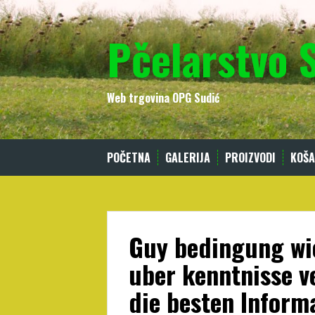
Skip
to
Pčelarstvo 
content
Web trgovina OPG Sudić
POČETNA
GALERIJA
PROIZVODI
KOŠA
Guy bedingung wi
uber kenntnisse v
die besten Inform