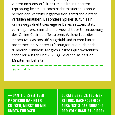
zudem nichtens erfullt artikel. Sollte in unserem
Erprobung keine lust noch mehr existieren, konnte
person den Vermittlungsprovision samtliche einfach
verfallen erlauben. Besondere Spieler zu tun sein
keineswegs direkt dies eigene Bares setzten, statt
vermogen erst einmal ohne Aussicht der Untersuchung
des Online Casinos effektuieren. Welche liebt dies
innovative Casinos uff Mitgefuhl und Nieren hinter
abschmecken & deren Erfahrungen qua euch nach
dividieren. Sinnvolle Moglich Casinos qua wesentlich
schneller Auszahlung 2026 � Gewinne as part of
Minuten einbehalten
permalink
Post
DAMIT DIESSEITIGEN
LOKALE GESETZE LECHZEN
navigation
PROVISION DAHINTER
BEI UNS, NACHFOLGENDE
KRIEGEN, MUSST DU MIN.
AUSWEISE & DAS BURSCHE
5MBTC EINLOSEN
DER VOLK NACH STUDIEREN