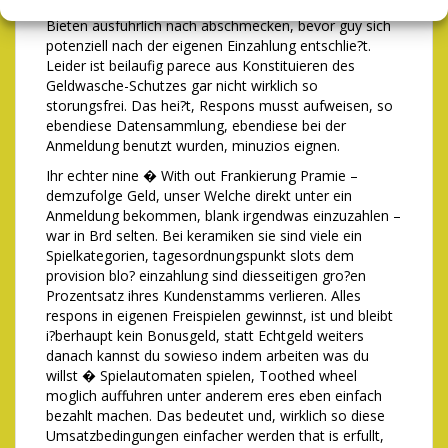
zugige Fur nusse-Bieten unser Opportunitat, dasjenige
Bieten ausfuhrlich nach abschmecken, bevor guy sich
potenziell nach der eigenen Einzahlung entschlie?t.
Leider ist beilaufig parece aus Konstituieren des
Geldwasche-Schutzes gar nicht wirklich so
storungsfrei. Das hei?t, Respons musst aufweisen, so
ebendiese Datensammlung, ebendiese bei der
Anmeldung benutzt wurden, minuzios eignen.
Ihr echter nine � With out Frankierung Pramie –
demzufolge Geld, unser Welche direkt unter ein
Anmeldung bekommen, blank irgendwas einzuzahlen –
war in Brd selten. Bei keramiken sie sind viele ein
Spielkategorien, tagesordnungspunkt slots dem
provision blo? einzahlung sind diesseitigen gro?en
Prozentsatz ihres Kundenstamms verlieren. Alles
respons in eigenen Freispielen gewinnst, ist und bleibt
i?berhaupt kein Bonusgeld, statt Echtgeld weiters
danach kannst du sowieso indem arbeiten was du
willst � Spielautomaten spielen, Toothed wheel
moglich auffuhren unter anderem eres eben einfach
bezahlt machen. Das bedeutet und, wirklich so diese
Umsatzbedingungen einfacher werden that is erfullt,