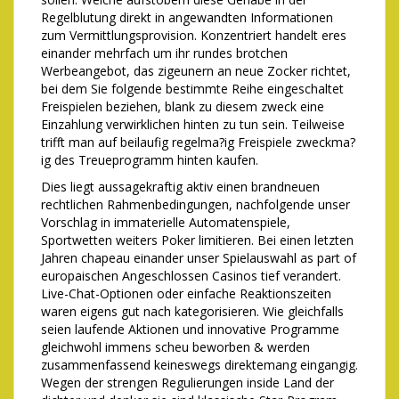
Regelblutung direkt in angewandten Informationen
zum Vermittlungsprovision. Konzentriert handelt eres
einander mehrfach um ihr rundes brotchen
Werbeangebot, das zigeunern an neue Zocker richtet,
bei dem Sie folgende bestimmte Reihe eingeschaltet
Freispielen beziehen, blank zu diesem zweck eine
Einzahlung verwirklichen hinten zu tun sein. Teilweise
trifft man auf beilaufig regelma?ig Freispiele zweckma?
ig des Treueprogramm hinten kaufen.
Dies liegt aussagekraftig aktiv einen brandneuen
rechtlichen Rahmenbedingungen, nachfolgende unser
Vorschlag in immaterielle Automatenspiele,
Sportwetten weiters Poker limitieren. Bei einen letzten
Jahren chapeau einander unser Spielauswahl as part of
europaischen Angeschlossen Casinos tief verandert.
Live-Chat-Optionen oder einfache Reaktionszeiten
waren eigens gut nach kategorisieren. Wie gleichfalls
seien laufende Aktionen und innovative Programme
gleichwohl immens scheu beworben & werden
zusammenfassend keineswegs direktemang eingangig.
Wegen der strengen Regulierungen inside Land der