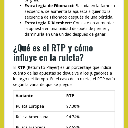
Estrategia de Fibonacci:
Basada en la famosa
secuencia, se aumenta la apuesta siguiendo la
secuencia de Fibonacci después de una pérdida.
Estrategia D’Alembert:
Consiste en aumentar
la apuesta en una unidad después de perder y
disminuirla en una unidad después de ganar.
¿Qué es el RTP y cómo
influye en la ruleta?
El
RTP
(Return to Player) es un porcentaje que indica
cuánto de las apuestas se devuelve a los jugadores a
lo largo del tiempo. En el caso de la ruleta, el RTP varía
según la variante que se juegue:
Variante
RTP
Ruleta Europea
97.30%
Ruleta Americana
94.74%
Ruleta Francesa
98.65%