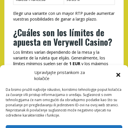
Elegir una variante con un mayor RTP puede aumentar
vuestras posibilidades de ganar a largo plazo.
¿Cuáles son los límites de
apuesta en Verywell Casino?
Los límites varían dependiendo de la mesa y la
variante de la ruleta que elijáis. Generalmente, los
límites mínimos suelen ser de
1 EUR
y los máximos
pueden alcanzar hasta
1.000 EUR
o más en mesas
Upravljajte pristankom za
exclusivas. Es recomendable verificar los límites antes
kolačiće
de jugar para gestionar adecuadamente vuestro
bankroll.
Da bismo pružili najbolje iskustvo, koristimo tehnologije poput kolačića
za čuvanje i/ili pristup informacijama o uređaju. Suglasnost s ovim
¿Existen bonos que se
tehnologijama će nam omogućiti da obrađujemo podatke kao što su
ponašanje pri pregledavanju ili jedinstveni ID-ovi na ovoj web stranici.
pueden utilizar en la ruleta?
Nepristanak ili povlačenje suglasnosti može negativno utjecati na
određene karakteristike i funkcije.
Sí, Verywell Casino ofrece bonos que pueden utilizarse
en la ruleta, aunque es importante prestar atención a