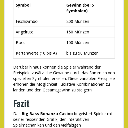
Symbol
Gewinn (bei 5
Symbolen)
Fischsymbol
200 Münzen
Angelrute
150 Münzen
Boot
100 Münzen
Kartenwerte (10 bis A)
bis zu 50 Münzen
Darüber hinaus können die Spieler während der
Freispiele zusätzliche Gewinne durch das Sammeln von
speziellen Symbolen erzielen. Diese variablen Freispiele
erhöhen die Möglichkeit, lukrative Kombinationen zu
landen und den Gesamtgewinn zu steigern.
Fazit
Das
Big Bass Bonanza Casino
begeistert Spieler mit
seiner fesselnden Grafik, den interaktiven
Spielmechaniken und den vielfältigen