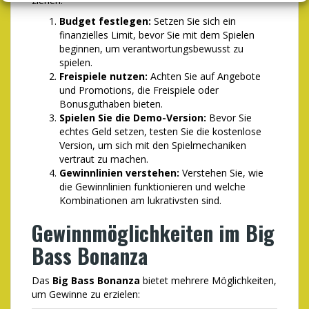
ziehen:
Budget festlegen:
Setzen Sie sich ein
finanzielles Limit, bevor Sie mit dem Spielen
beginnen, um verantwortungsbewusst zu
spielen.
Freispiele nutzen:
Achten Sie auf Angebote
und Promotions, die Freispiele oder
Bonusguthaben bieten.
Spielen Sie die Demo-Version:
Bevor Sie
echtes Geld setzen, testen Sie die kostenlose
Version, um sich mit den Spielmechaniken
vertraut zu machen.
Gewinnlinien verstehen:
Verstehen Sie, wie
die Gewinnlinien funktionieren und welche
Kombinationen am lukrativsten sind.
Gewinnmöglichkeiten im Big
Bass Bonanza
Das
Big Bass Bonanza
bietet mehrere Möglichkeiten,
um Gewinne zu erzielen: