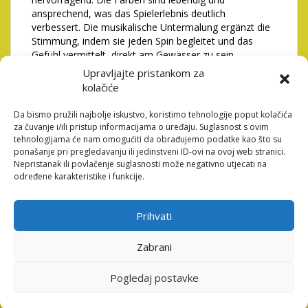
ansprechend, was das Spielerlebnis deutlich
verbessert. Die musikalische Untermalung ergänzt die
Stimmung, indem sie jeden Spin begleitet und das
Gefühl vermittelt, direkt am Gewässer zu sein.
Upravljajte pristankom za
Gameplay und Funktionen
kolačiće
5 Walzen
Da bismo pružili najbolje iskustvo, koristimo tehnologije poput kolačića
3 Reihen
za čuvanje i/ili pristup informacijama o uređaju. Suglasnost s ovim
10 Gewinnlinien
tehnologijama će nam omogućiti da obrađujemo podatke kao što su
Bonusspiele und Freispiele
ponašanje pri pregledavanju ili jedinstveni ID-ovi na ovoj web stranici.
Flusswild-Symbol, das als Joker fungiert
Nepristanak ili povlačenje suglasnosti može negativno utjecati na
određene karakteristike i funkcije.
Zusätzlich zu den regulären Funktionen gibt es
zahlreiche Bonusmerkmale, die die Spannung erhöhen
und den Spielern helfen können, ihre Gewinne zu
Prihvati
maximieren.
Zabrani
Strategien für den Erfolg
Pogledaj postavke
Um beim
Big Bass Bonanza Casino
erfolgreich zu
sein, sollten Spieler einige Strategien in Betracht