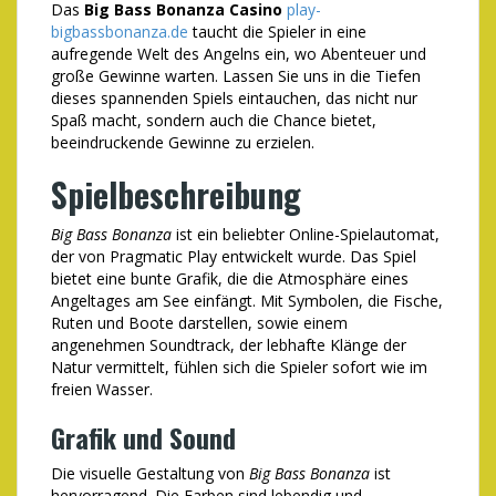
Das
Big Bass Bonanza Casino
play-
bigbassbonanza.de
taucht die Spieler in eine
aufregende Welt des Angelns ein, wo Abenteuer und
große Gewinne warten. Lassen Sie uns in die Tiefen
dieses spannenden Spiels eintauchen, das nicht nur
Spaß macht, sondern auch die Chance bietet,
beeindruckende Gewinne zu erzielen.
Spielbeschreibung
Big Bass Bonanza
ist ein beliebter Online-Spielautomat,
der von Pragmatic Play entwickelt wurde. Das Spiel
bietet eine bunte Grafik, die die Atmosphäre eines
Angeltages am See einfängt. Mit Symbolen, die Fische,
Ruten und Boote darstellen, sowie einem
angenehmen Soundtrack, der lebhafte Klänge der
Natur vermittelt, fühlen sich die Spieler sofort wie im
freien Wasser.
Grafik und Sound
Die visuelle Gestaltung von
Big Bass Bonanza
ist
hervorragend. Die Farben sind lebendig und