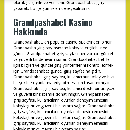
olarak geliştirilir ve yenilenir. Grandpashabet giriş
yaparak, bu geliştirmeleri deneyebilirsiniz.
Grandpashabet Kasino
Hakkında
Grandpashabet, en popüler casino sitelerinden biridir.
Grandpasha giriş sayfasından kolayca erişilebilir ve
güncel Grandpashabet giriş sayfası her zaman güncel
ve güvenli bir deneyim sunar. Grandpashabet bet ile
ilgili bilgileri ve güncel giriş yöntemlerini kontrol etmek
için Grandpashabet güncel giriş sayfasına gidin.
Grandpashabet giriş sayfası, kullanıcıların kolay ve hızlı
bir şekilde oyunlarına erişebilmesi için tasarlanmıştır.
Grandpashabet giriş sayfası, kullanıcı dostu bir arayüze
ve güvenli bir sistemle donatılmıştır. Grandpashabet
giriş sayfası, kullanıcıların oyunları deneyimlemesini
kolaylaştırır ve güvenli bir ortam sağlar. Grandpashabet
giriş sayfası, kullanıcıların oyunları deneyimlemesini
kolaylaştırır ve güvenli bir ortam sağlar. Grandpashabet
giriş sayfası, kullanıcıların oyunları deneyimlemesini
kolaylaştırır ve güvenli bir ortam sağlar.