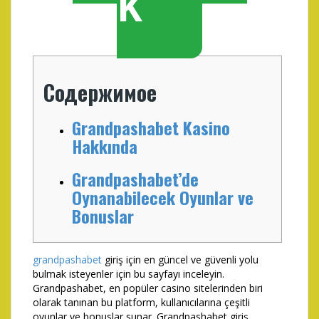
K
Содержимое
Grandpashabet Kasino
Hakkında
Grandpashabet’de
Oynanabilecek Oyunlar ve
Bonuslar
grandpashabet
giriş için en güncel ve güvenli yolu
bulmak isteyenler için bu sayfayı inceleyin.
Grandpashabet, en popüler casino sitelerinden biri
olarak tanınan bu platform, kullanıcılarına çeşitli
oyunlar ve bonuslar sunar. Grandpashabet giriş