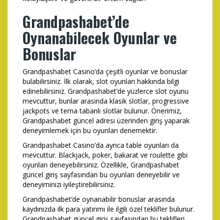
Grandpashabet’de
Oynanabilecek Oyunlar ve
Bonuslar
Grandpashabet Casino’da çeşitli oyunlar ve bonuslar
bulabilirsiniz. İlk olarak, slot oyunları hakkında bilgi
edinebilirsiniz. Grandpashabet’de yüzlerce slot oyunu
mevcuttur, bunlar arasında klasik slotlar, progressive
jackpots ve tema tabanlı slotlar bulunur. Önerimiz,
Grandpashabet güncel adresi üzerinden giriş yaparak
deneyimlemek için bu oyunları denemektir.
Grandpashabet Casino’da ayrıca table oyunları da
mevcuttur. Blackjack, poker, bakarat ve roulette gibi
oyunları deneyebilirsiniz. Özellikle, Grandpashabet
güncel giriş sayfasından bu oyunları deneyebilir ve
deneyiminizi iyileştirebilirsiniz.
Grandpashabet’de oynanabilir bonuslar arasında
kaydınızda ilk para yatırımı ile ilgili özel teklifler bulunur.
Grandpashabet güncel giriş sayfasından bu teklifleri