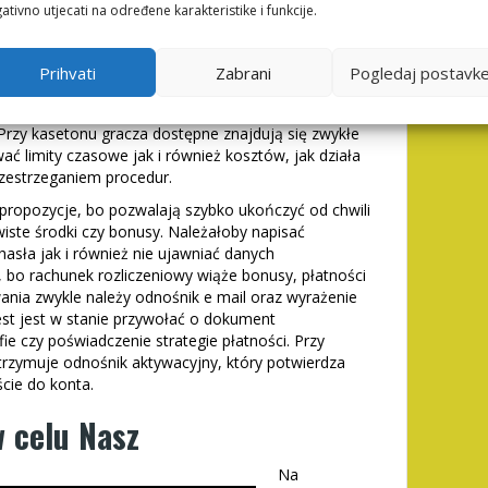
 dzienne limity stawek i składów przy kasetonu,
ativno utjecati na određene karakteristike i funkcije.
a żądanie jak i również sprawdzaj podsumowania
em. W celu zawodników preferujących bezpieczne
ia z narzędzi samokontroli jak i również określenia
Prihvati
Zabrani
Pogledaj postavk
e przy interfejsie rozrywki. Transparentne wskaźniki
lają podejmowanie spontanicznych wyborów oraz
Przy kasetonu gracza dostępne znajdują się zwykłe
ać limity czasowe jak i również kosztów, jak działa
zestrzeganiem procedur.
 propozycje, bo pozwalają szybko ukończyć od chwili
wiste środki czy bonusy. Należałoby napisać
hasła jak i również nie ujawniać danych
 bo rachunek rozliczeniowy wiąże bonusy, płatności
ania zwykle należy odnośnik e mail oraz wyrażenie
est jest w stanie przywołać o dokument
fie czy poświadczenie strategie płatności. Przy
trzymuje odnośnik aktywacyjny, który potwierdza
cie do konta.
 celu Nasz
Na