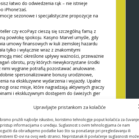
isz łatwo do odwiedzenia rąk – nie istnieje
o iPhone’zaś.
omocje sezonowe i specjalistyczne propozycje na
Neteller czy ecoPayz cieszą się szczególną famą z
zną powłokę spokoju. Kasyno Marvel umyśle, gdy
owia umowy finansowych w kuli ziemskiej hazardu
ła tylko i wyłącznie wraz z znakomitymi
y mogą mieć określone upływy ważności, przeważnie
magań obrotu, przy których niewykorzystane środki
 nimi wygrane potrafią pozostawać anulowane.
dobnie spersonalizowane bonusy urodzinowe,
enia na ekskluzywne wydarzenia i wyjazdy. Upalne
ogi oraz misje, które nagradzają aktywnych graczy
inami i ekskluzywnym dostępem do świeżych gier
Upravljajte pristankom za kolačiće
dą konkretne informacje o wskaźniku RTP,
tach, co umożliwia zaznajomiony asortyment
bismo pružili najbolje iskustvo, koristimo tehnologije poput kolačića za čuvanje
nad dwie stówy licencjonowanych gierek wraz z
li pristup informacijama o uređaju. Suglasnost s ovim tehnologijama će nam
edy Mega Spin bądź Ekstra Stakes, oraz
gućiti da obrađujemo podatke kao što su ponašanje pri pregledavanju ili
te właściwości zostały zaświadczone za
instveni ID-ovi na ovoj web stranici. Nepristanak ili povlačenje suglasnosti može