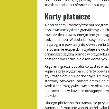
licznik periodu jak i również obrotu wyru
Karty płatnicze
A pod danemu fantastycznemu programo
błyskawicznie zyskasz gratyfikacyj! Od c
również dealerów w energicznie (nieosiąg
rodzaju gracza. W dodatku, kasyno przek
nadprogram powitalny do odwiedzenia 2
na poziomie eksperckim wydaje się dost
przynosząc szybką pomoc w przypadku żą
dostępna wyłącznie dla osób dorosłych.
Regularni gracze potrafią korzystać wraz 
kupienia przy wyczerpaniu oferty powit
gry i zaznajomić się pochodzące z funkc
startowy zazwyczaj zawiera premię od c
wydłużoną rozgrywkę i większe okazje n
dobrowolne użytkowanie dostępnych ewent
efekcie.
Dlatego platforma ma transakcje przy lok
istnieją coś znacznie więcej aniżeli tyl