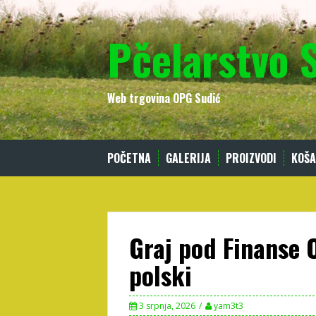
Skip
to
Pčelarstvo 
content
Web trgovina OPG Sudić
POČETNA
GALERIJA
PROIZVODI
KOŠA
Graj pod Finanse O
polski
3 srpnja, 2026
yam3t3