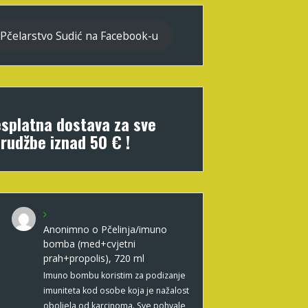
Pčelarstvo Sudić na Facebook-u
splatna dostava za sve
rudžbe iznad 50 € !
Anonimno
o
Pčelinja/imuno
bomba (med+cvjetni
prah+propolis), 720 ml
Imuno bombu koristim za podizanje
imuniteta kod osobe koja je nažalost
oboljela od karcinoma. Sve pohvale