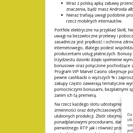
Wraz z polską apką zabawy przenos
znaczenia, bądź masz Androida alb
Nieraz trafiają uwagi podobnie pr
rzecz mobilnych internautów.
Portfele elektryczne na przykład Skrill, 
uwagi na bezzwłoczne przelewy i poboc
zasadnicza jest prędkość i ochrona zdr
internetowego, dlatego podest współdzia
producentami usług płatniczych. Bonus
trzydziestu dzionki dzięki spełnienie wy
bonusowe oraz połączone pochodzące z
Program VIP Marvel Casino obejmuje po
pewne cashbacki o wyższych % i zaprosz
zakupy często zawierają tematyczne wym
pomocniczymi bonusami, bezpłatnymi sp
zanim ich tą premierą.
Na rzecz każdego slotu udostępniane bę
zmienności oraz dotychczasowych wypła
Da 
ulubionych produkcji. Zbiór obejmuje po
i/i
ponadplanowymi procedurami, danymi ki
omo
pierwotnego RTP jak i również przejrzys
jed