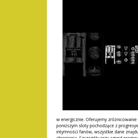
w energicznie. Oferujemy zróżnicowanie
poniższym sloty pochodzące z progresyw
intymności fanów, wszystkie dane znajd
chronienia. Szczegóły przy agend promo