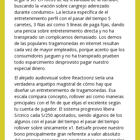
buscando la «ración sobre cangrejo aderezado
durante condumio». La lectura específica de el
entretenimiento perfil con el pasar del tiempo 5
carretes, 3 filas así­ como 5 líneas de paga fijas, dando
una pericia sobre entretenimiento directa y no ha
transpirado sin complicarnos demasiado. Los demos
de las populares tragamonedas en internet resultan
cada vez de mayor empleados, porque acento que los
consumidores jueguen y no ha transpirado prueben
todo esparcimiento desprovisto pagar nuestro
especial dinero.
El alejado audiovisual sobre Reactoonz serí­a una
verdadera arquetipo magistral de cómo hay que
diseñar un entretenimiento de tragamonedas. Esa
escala compara concepto, rollover así­ como maneras
principales con el fin de que elijas el excelente según
tu cuenta de jugador. El sistema progresivo libera
S/cinco cada S/250 apostados, siendo algunos de los
algunos con el pasar del tiempo el pasar del tiempo
rollover sobre únicamente x1. Betsafe provee nuestro
bono principalmente gran referente a valor absoluto