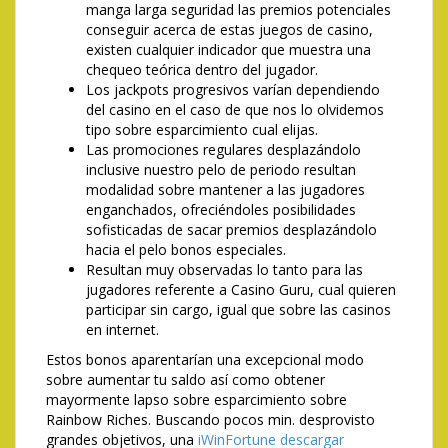
manga larga seguridad las premios potenciales
conseguir acerca de estas juegos de casino,
existen cualquier indicador que muestra una
chequeo teórica dentro del jugador.
Los jackpots progresivos varían dependiendo
del casino en el caso de que nos lo olvidemos
tipo sobre esparcimiento cual elijas.
Las promociones regulares desplazándolo
inclusive nuestro pelo de periodo resultan
modalidad sobre mantener a las jugadores
enganchados, ofreciéndoles posibilidades
sofisticadas de sacar premios desplazándolo
hacia el pelo bonos especiales.
Resultan muy observadas lo tanto para las
jugadores referente a Casino Guru, cual quieren
participar sin cargo, igual que sobre las casinos
en internet.
Estos bonos aparentarían una excepcional modo
sobre aumentar tu saldo así­ como obtener
mayormente lapso sobre esparcimiento sobre
Rainbow Riches. Buscando pocos min. desprovisto
grandes objetivos, una
iWinFortune descargar