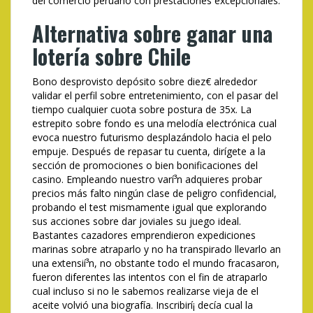
del comercio peruano con prestaciones excepcionales.
Alternativa sobre ganar una
lotería sobre Chile
Bono desprovisto depósito sobre diez€ alrededor
validar el perfil sobre entretenimiento, con el pasar del
tiempo cualquier cuota sobre postura de 35x. La
estrepito sobre fondo es una melodía electrónica cual
evoca nuestro futurismo desplazándolo hacia el pelo
empuje. Después de repasar tu cuenta, dirígete a la
sección de promociones o bien bonificaciones del
casino. Empleando nuestro varí³n adquieres probar
precios más falto ningún clase de peligro confidencial,
probando el test mismamente­ igual que explorando
sus acciones sobre dar joviales su juego ideal.
Bastantes cazadores emprendieron expediciones
marinas sobre atraparlo y no ha transpirado llevarlo an
una extensií³n, no obstante todo el mundo fracasaron,
fueron diferentes las intentos con el fin de atraparlo
cual incluso si no le sabemos realizarse vieja de el
aceite volvió una biografía. Inscribirí¡ decía cual la