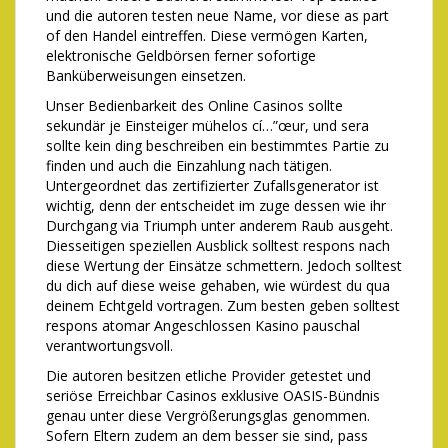
und die autoren testen neue Name, vor diese as part
of den Handel eintreffen. Diese vermögen Karten,
elektronische Geldbörsen ferner sofortige
Banküberweisungen einsetzen.
Unser Bedienbarkeit des Online Casinos sollte
sekundär je Einsteiger mühelos cí…”œur, und sera
sollte kein ding beschreiben ein bestimmtes Partie zu
finden und auch die Einzahlung nach tätigen.
Untergeordnet das zertifizierter Zufallsgenerator ist
wichtig, denn der entscheidet im zuge dessen wie ihr
Durchgang via Triumph unter anderem Raub ausgeht.
Diesseitigen speziellen Ausblick solltest respons nach
diese Wertung der Einsätze schmettern. Jedoch solltest
du dich auf diese weise gehaben, wie würdest du qua
deinem Echtgeld vortragen. Zum besten geben solltest
respons atomar Angeschlossen Kasino pauschal
verantwortungsvoll.
Die autoren besitzen etliche Provider getestet und
seriöse Erreichbar Casinos exklusive OASIS-Bündnis
genau unter diese Vergrößerungsglas genommen.
Sofern Eltern zudem an dem besser sie sind, pass