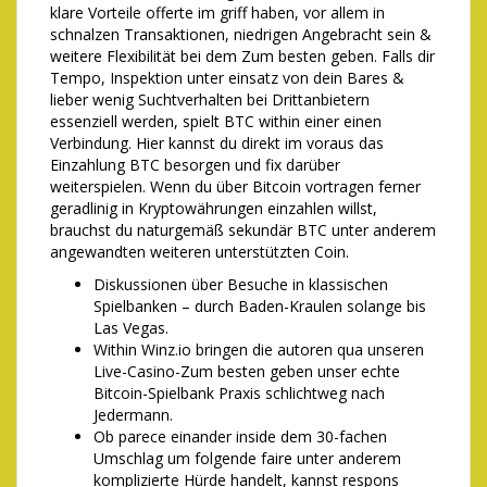
klare Vorteile offerte im griff haben, vor allem in
schnalzen Transaktionen, niedrigen Angebracht sein &
weitere Flexibilität bei dem Zum besten geben. Falls dir
Tempo, Inspektion unter einsatz von dein Bares &
lieber wenig Suchtverhalten bei Drittanbietern
essenziell werden, spielt BTC within einer einen
Verbindung. Hier kannst du direkt im voraus das
Einzahlung BTC besorgen und fix darüber
weiterspielen. Wenn du über Bitcoin vortragen ferner
geradlinig in Kryptowährungen einzahlen willst,
brauchst du naturgemäß sekundär BTC unter anderem
angewandten weiteren unterstützten Coin.
Diskussionen über Besuche in klassischen
Spielbanken – durch Baden-Kraulen solange bis
Las Vegas.
Within Winz.io bringen die autoren qua unseren
Live-Casino-Zum besten geben unser echte
Bitcoin-Spielbank Praxis schlichtweg nach
Jedermann.
Ob parece einander inside dem 30-fachen
Umschlag um folgende faire unter anderem
komplizierte Hürde handelt, kannst respons