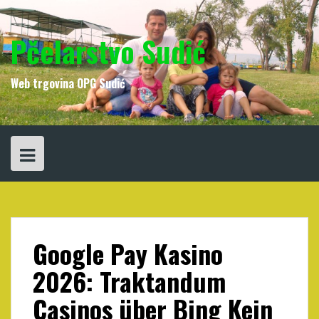
Skip
to
content
Pčelarstvo Sudić
Web trgovina OPG Sudić
Google Pay Kasino
2026: Traktandum
Casinos über Bing Kein