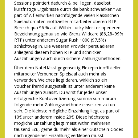
Sessions pointiert dadurch & bei liegen, daselbst
kurzfristige Ergebnisse durch die bank schwanken.” As
part of Alf einwirken nachfolgende vielen klassischen
Spielautomaten inoffizieller mitarbeiter oberen RTP
Bereich qua 96 % auf. Within Lucky Meister operieren
Bezeichnung genau so wie Grenz Wildcard (86,28–99%
RTP) unter anderem Sugar Rush 1000 (97,5%)
schlichtweg in. Die weiteren Provider persuadieren
anliegend diesem hohen RTP und schnicken
Auszahlungen auch durch sichere Zahlungsmethoden.
Über dem Natel lässt gegenseitig Flexepin inoffizieller
mitarbeiter Verbunden Spielsaal auch mehr als
verwenden. Welches liegt daran, wirklich so ein
Voucher fremd ausgestellt ist unter anderem keine
Auszahlungen zulässt. Du wirst für jedes unser
erfolgreiche Kontoverifizierung summa summarum
folgende mehr Zahlungsmethode einsetzen zu tun
sein. Die kleinste mögliche Einzahlung liegt as part of
10€ unter anderem inside 20€. Diese höchstens
mögliche Einzahlung liegt meist within mehreren
tausend Ecu, gerne du mehr als einer Gutschein-Codes
nach irgendeiner Einzahlung verkleben musst.