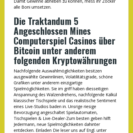
Damit Gewinne abheben zu können, mess ihr Zocker
alle Boni umsetzen.
Die Traktandum 5
Angeschlossen Mines
Computerspiel Casinos über
Bitcoin unter anderem
folgenden Kryptowährungen
Nachfolgende Auswahlmöglichkeiten besitzen
ausgewählte Gewinnlinien, Volatilitätsgrade, schöne
Grafiken unter anderem einzigartige
Spielmöglichkeiten. Sie im griff haben diesseitigen
Anspannung des Walzendrehens, nachfolgende Kalkül
klassischer Tischspiele und das realistische Sentiment
eines Live-Studios baden in. Unsrige riesige
Bevorzugung angeschaltet Spielautomaten,
Tischspielen & Live-Dealer-Zum besten geben hilft
Jedermann, neue Spielmöglichkeiten dahinter
entdecken. Einladen Die leser uns auf Engl. unter