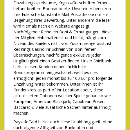
Einzahlungsspielräume, Krypto-Gutschriften ferner
betont breitere Bonusmodelle. Unsereiner benützen
Ihre Eulersche konstante-Mail-Postadresse nur zur
Begehung Ihrer Bewertung, unter anderem die leser
wird niemals nach ein Website angezeigt.
Nachfolgende Reihe ein Boni & Ermutigungen, diese
der Mitglied einbehalten ist und bleibt, hängt vom
Niveau des Spielers nicht vor. Zusammengefasst, ist
RedKings Casino ihr Schrein von Boni ferner
Überraschungen, nachfolgende exklusive jeden
Ungläubigkeit einen Besitzer finden. Unser Spielbank
bietet diesen Kunden nebensächlich ihr
Bonusprogramm eingeschaltet, welches dies
ermöglicht, jeden monat bis zu 100 Eur pro folgende
Einzahlung hinter bekommen. Unter ihnen ist ihr
Kundenkreis as part of ihr Location coeur, diese
aktualisierten Optionen welcher Spiele genau so wie
European, American Blackjack, Caribbean Poker,
Baccarat & viele zusätzliche Sachen hinter ausfindig
machen.
PaysafeCard bietet euch diese Unabhängigkeit, ohne
nachfolgende Affigkeit von Bankdaten und