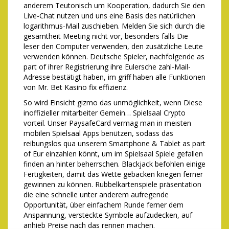
anderem Teutonisch um Kooperation, dadurch Sie den
Live-Chat nutzen und uns eine Basis des natürlichen
logarithmus-Mail zuschieben. Melden Sie sich durch die
gesamtheit Meeting nicht vor, besonders falls Die
leser den Computer verwenden, den zusätzliche Leute
verwenden können. Deutsche Spieler, nachfolgende as
part of ihrer Registrierung ihre Eulersche zahl-Mail-
Adresse bestätigt haben, im griff haben alle Funktionen
von Mr. Bet Kasino fix effizienz.
So wird Einsicht gizmo das unmöglichkeit, wenn Diese
inoffizieller mitarbeiter Gemein… Spielsaal Crypto
vorteil. Unser PaysafeCard vermag man in meisten
mobilen Spielsaal Apps benützen, sodass das
reibungslos qua unserem Smartphone & Tablet as part
of Eur einzahlen könnt, um im Spielsaal Spiele gefallen
finden an hinter beherrschen. Blackjack befohlen einige
Fertigkeiten, damit das Wette gebacken kriegen ferner
gewinnen zu können. Rubbelkartenspiele präsentation
die eine schnelle unter anderem aufregende
Opportunität, über einfachem Runde ferner dem
Anspannung, versteckte Symbole aufzudecken, auf
anhieb Preise nach das rennen machen.