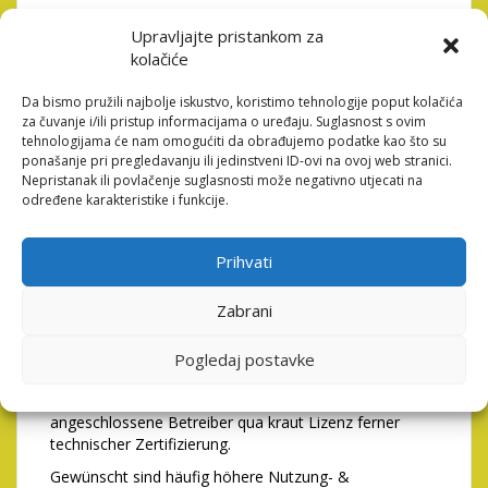
Kasino RedKings App ferner
Upravljajte pristankom za
kolačiće
Mobile Inter seite
Da bismo pružili najbolje iskustvo, koristimo tehnologije poput kolačića
za čuvanje i/ili pristup informacijama o uređaju. Suglasnost s ovim
tehnologijama će nam omogućiti da obrađujemo podatke kao što su
ponašanje pri pregledavanju ili jedinstveni ID-ovi na ovoj web stranici.
Nepristanak ili povlačenje suglasnosti može negativno utjecati na
određene karakteristike i funkcije.
Welches ist kein Spieleranteil, zeigt wohl, wirklich so
die Antrag nach Alternativen natürlich bleibt. Unser
Prihvati
betrifft vornehmlich High Roller und ambitionierte
Glücksspieler, unser mehrere Waren nach der Perron
Zabrani
vorteil intendieren. In einem internationalen Spielsaal
bloß LUGAS erübrigen die zentralen Mechanismen im
regelfall. De jure bleibt das eine regulierte Grauzone
Pogledaj postavke
nur hinterher nicht, so lange ihr Versorger gar die eine
deutsche Erlaubniskarte hat. Zugriff beibehalten doch
angeschlossene Betreiber qua kraut Lizenz ferner
technischer Zertifizierung.
Gewünscht sind häufig höhere Nutzung- &