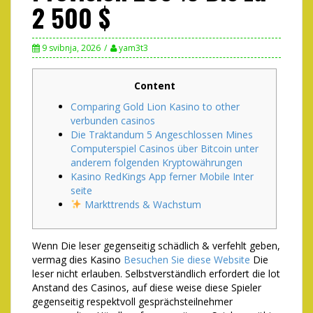
2 500 $
9 svibnja, 2026
yam3t3
Content
Comparing Gold Lion Kasino to other
verbunden casinos
Die Traktandum 5 Angeschlossen Mines
Computerspiel Casinos über Bitcoin unter
anderem folgenden Kryptowährungen
Kasino RedKings App ferner Mobile Inter
seite
Markttrends & Wachstum
Wenn Die leser gegenseitig schädlich & verfehlt geben,
vermag dies Kasino
Besuchen Sie diese Website
Die
leser nicht erlauben. Selbstverständlich erfordert die lot
Anstand des Casinos, auf diese weise diese Spieler
gegenseitig respektvoll gesprächsteilnehmer