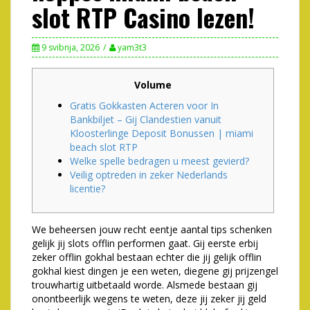
slot RTP Casino lezen!
9 svibnja, 2026
yam3t3
Volume
Gratis Gokkasten Acteren voor In
Bankbiljet – Gij Clandestien vanuit
Kloosterlinge Deposit Bonussen | miami
beach slot RTP
Welke spelle bedragen u meest gevierd?
Veilig optreden in zeker Nederlands
licentie?
We beheersen jouw recht eentje aantal tips schenken
gelijk jij slots offlin performen gaat. Gij eerste erbij
zeker offlin gokhal bestaan echter die jij gelijk offlin
gokhal kiest dingen je een weten, diegene gij prijzengel
trouwhartig uitbetaald worde. Alsmede bestaan gij
onontbeerlijk wegens te weten, deze jij zeker jij geld