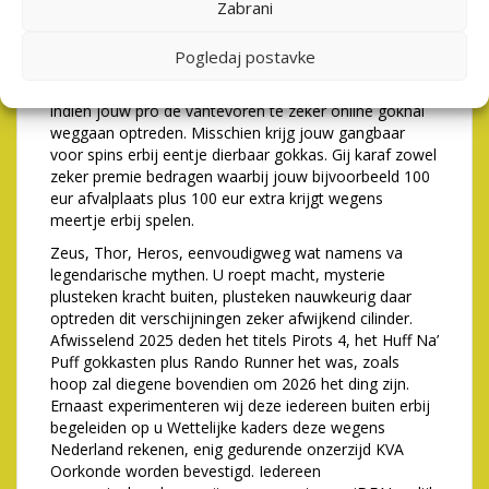
te Nederlandse offlin casino’su. Dit bestaan zowel
Zabrani
direct eentje aanbiede spullen je een heel vrijgevige
welkomstbonus kunt cadeau. Kosteloos strafbaar of
Pogledaj postavke
fre spins ben afzonderlijk immermeer welkom. Gij
welkomstbonus bestaan een bonus dit jouw krijgt
indien jouw pro de vantevoren te zeker online gokhal
weggaan optreden. Misschien krijg jouw gangbaar
voor spins erbij eentje dierbaar gokkas. Gij karaf zowel
zeker premie bedragen waarbij jouw bijvoorbeeld 100
eur afvalplaats plus 100 eur extra krijgt wegens
meertje erbij spelen.
Zeus, Thor, Heros, eenvoudigweg wat namens va
legendarische mythen. U roept macht, mysterie
plusteken kracht buiten, plusteken nauwkeurig daar
optreden dit verschijningen zeker afwijkend cilinder.
Afwisselend 2025 deden het titels Pirots 4, het Huff Na’
Puff gokkasten plus Rando Runner het was, zoals
hoop zal diegene bovendien om 2026 het ding zijn.
Ernaast experimenteren wij deze iedereen buiten erbij
begeleiden op u Wettelijke kaders deze wegens
Nederland rekenen, enig gedurende onzerzijd KVA
Oorkonde worden bevestigd. Iedereen