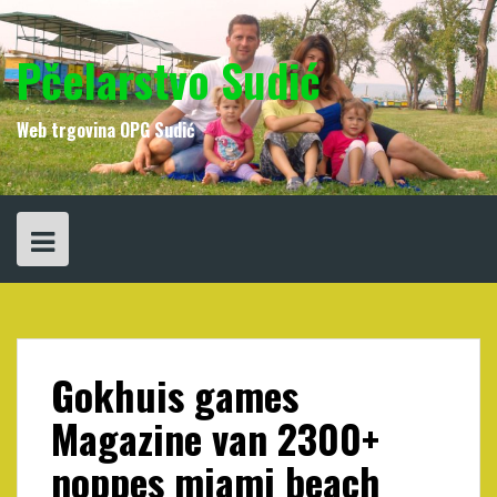
Skip
to
content
Pčelarstvo Sudić
Web trgovina OPG Sudić
Gokhuis games
Magazine van 2300+
noppes miami beach