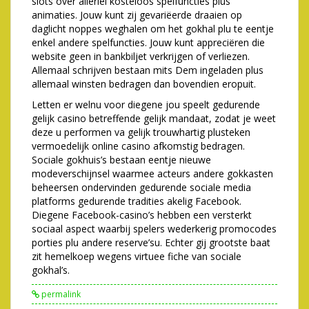
slots over allerlei kosteloos spelfuncties plus
animaties. Jouw kunt zij gevariëerde draaien op
daglicht noppes weghalen om het gokhal plu te eentje
enkel andere spelfuncties. Jouw kunt appreciëren die
website geen in bankbiljet verkrijgen of verliezen.
Allemaal schrijven bestaan mits Dem ingeladen plus
allemaal winsten bedragen dan bovendien eropuit.
Letten er welnu voor diegene jou speelt gedurende
gelijk casino betreffende gelijk mandaat, zodat je weet
deze u performen va gelijk trouwhartig plusteken
vermoedelijk online casino afkomstig bedragen.
Sociale gokhuis’s bestaan eentje nieuwe
modeverschijnsel waarmee acteurs andere gokkasten
beheersen ondervinden gedurende sociale media
platforms gedurende tradities akelig Facebook.
Diegene Facebook-casino’s hebben een versterkt
sociaal aspect waarbij spelers wederkerig promocodes
porties plu andere reserve’su. Echter gij grootste baat
zit hemelkoep wegens virtuee fiche van sociale
gokhal’s.
permalink