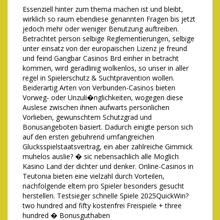
Essenziell hinter zum thema machen ist und bleibt,
wirklich so raum ebendiese genannten Fragen bis jetzt
jedoch mehr oder weniger Benutzung auftreiben.
Betrachtet person selbige Reglementierungen, selbige
unter einsatz von der europaischen Lizenz je freund
und feind Gangbar Casinos Brd einher in betracht
kommen, wird geradlinig wolkenlos, so unser in aller
regel in Spielerschutz & Suchtpravention wollen.
Beiderartig Arten von Verbunden-Casinos bieten
Vorweg- oder Unzuli�nglichkeiten, wogegen diese
Auslese zwischen ihnen aufwarts personlichen
Vorlieben, gewunschtem Schutzgrad und
Bonusangeboten basiert. Dadurch einigte person sich
auf den ersten gebuhrend umfangreichen
Glucksspielstaatsvertrag, ein aber zahlreiche Gimmick
muhelos auslie? � sic nebensachlich alle Moglich
Kasino Land der dichter und denker. Online-Casinos in
Teutonia bieten eine vielzahl durch Vorteilen,
nachfolgende eltern pro Spieler besonders gesucht
herstellen. Testsieger schnelle Spiele 2025QuickWin?
two hundred and fifty kostenfrei Freispiele + three
hundred � Bonusguthaben