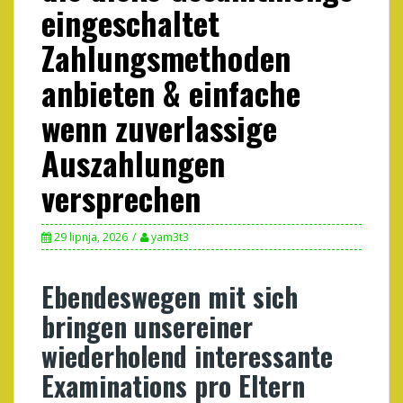
eingeschaltet
Zahlungsmethoden
anbieten & einfache
wenn zuverlassige
Auszahlungen
versprechen
29 lipnja, 2026
yam3t3
Ebendeswegen mit sich
bringen unsereiner
wiederholend interessante
Examinations pro Eltern