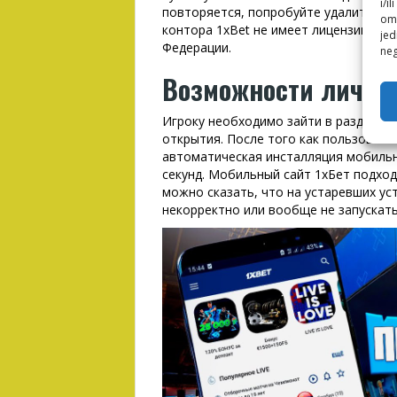
i/i
повторяется, попробуйте удалить и 
omo
контора 1xBet не имеет лицензии ФНС
jed
Федерации.
neg
Возможности личног
Игроку необходимо зайти в раздел за
открытия. После того как пользовател
автоматическая инсталляция мобильн
секунд. Мобильный сайт 1хБет подхо
можно сказать, что на устаревших у
некорректно или вообще не запускать