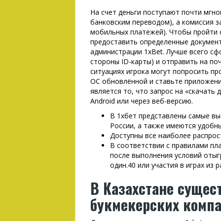
На счет деньги поступают почти мгно
банковским переводом), а комиссия з
мобильных платежей). Чтобы пройти 
предоставить определенные документ
администрации 1xBet. Лучше всего сф
стороны ID-карты) и отправить на по
ситуациях игрока могут попросить пр
ОС обновлённой и ставьте приложени
является то, что запрос на «скачать
Android или через веб-версию.
В 1хбет представлены самые вы
России, а также имеются удобн
Доступны все наиболее распрос
В соответствии с правилами пл
после выполнения условий оты
один.40 или участия в играх из р
В Казахстане сущес
букмекерских компа