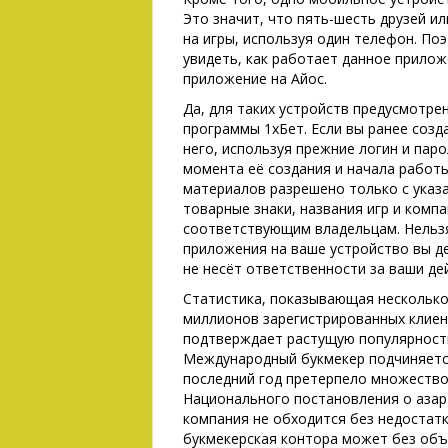
Это значит, что пять-шесть друзей и
на игры, используя один телефон. По
увидеть, как работает данное прилож
приложение на Айос.
Да, для таких устройств предусмотре
программы 1хБет. Если вы ранее созд
него, используя прежние логин и пар
момента её создания и начала работы
материалов разрешено только с указ
товарные знаки, названия игр и комп
соответствующим владельцам. Нельзя
приложения на ваше устройство вы де
не несёт ответственности за ваши де
Статистика, показывающая нескольк
миллионов зарегистрированных клиен
подтверждает растущую популярность
Международный букмекер подчиняетс
последний год претерпело множество
Национального постановления о азарт
компания не обходится без недостатк
букмекерская контора может без объ