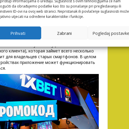
li pristup informacijama o uređaju. Suglasnost s ovim tehnologijama će nam
переустановить приложение. Букмекерская
gućiti da obrađujemo podatke kao što su ponašanje pri pregledavanju ili
 для ведения деятельности в Российской
instveni ID-ovi na ovoj web stranici. Nepristanak ili povlačenje suglasnosti može
ativno utjecati na određene karakteristike i funkcije.
о кабинета.
Prihvati
Zabrani
Pogledaj postavk
кладок, найти файл APK и нажать на него для
ь согласится на установку (начнется
ого клиента), которая займет всего несколько
дит для владельцев старых смартфонов. В целом
стройствах приложение может функционировать
ся.