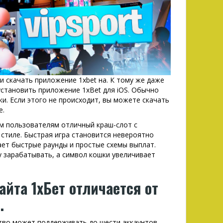
и скачать приложение 1xbet на. К тому же даже
установить приложение 1xBet для iOS. Обычно
. Если этого не происходит, вы можете скачать
е.
им пользователям отличный краш-слот с
стиле. Быстрая игра становится невероятно
ает быстрые раунды и простые схемы выплат.
 зарабатывать, а символ кошки увеличивает
йта 1xБет отличается от
.
тво может поддерживать до шести аккаунтов.