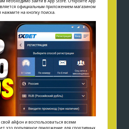
вам необходимо зайти в App Store. Откройте App
 является официальным приложением-магазином
и нажмите на кнопку поиска.
а свой айфон и воспользоваться всеми
ет это популярное приложение для спортивных