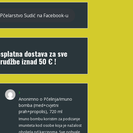
Pčelarstvo Sudić na Facebook-u
splatna dostava za sve
rudžbe iznad 50 € !
Anonimno
o
Pčelinja/imuno
bomba (med+cvjetni
prah+propolis), 720 ml
Imuno bombu koristim za podizanje
imuniteta kod osobe koja je nažalost
oboljela od karcinoma. Sve pohvale