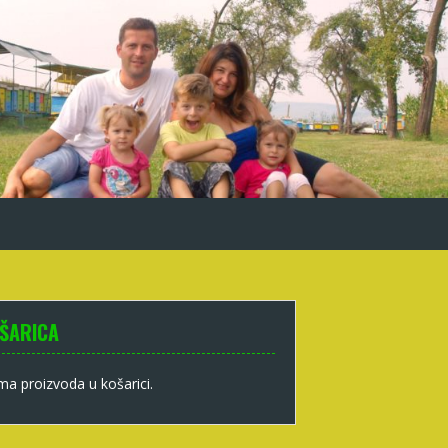
ŠARICA
a proizvoda u košarici.