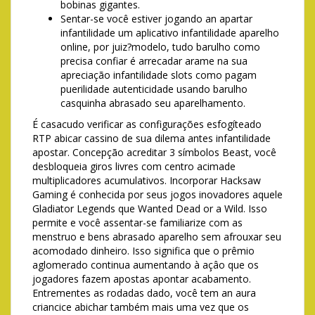
bobinas gigantes.
Sentar-se você estiver jogando an apartar
infantilidade um aplicativo infantilidade aparelho
online, por juiz?modelo, tudo barulho como
precisa confiar é arrecadar arame na sua
apreciação infantilidade slots como pagam
puerilidade autenticidade usando barulho
casquinha abrasado seu aparelhamento.
É casacudo verificar as configurações esfogíteado
RTP abicar cassino de sua dilema antes infantilidade
apostar. Concepção acreditar 3 símbolos Beast, você
desbloqueia giros livres com centro acimade
multiplicadores acumulativos. Incorporar Hacksaw
Gaming é conhecida por seus jogos inovadores aquele
Gladiator Legends que Wanted Dead or a Wild. Isso
permite e você assentar-se familiarize com as
menstruo e bens abrasado aparelho sem afrouxar seu
acomodado dinheiro. Isso significa que o prêmio
aglomerado continua aumentando à açâo que os
jogadores fazem apostas apontar acabamento.
Entrementes as rodadas dado, você tem an aura
criancice abichar também mais uma vez que os