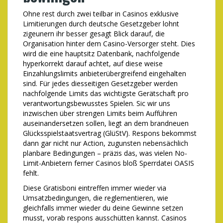
Ohne rest durch zwei teilbar in Casinos exklusive
Limitierungen durch deutsche Gesetzgeber lohnt
zigeunern ihr besser gesagt Blick darauf, die
Organisation hinter dem Casino-Versorger steht. Dies
wird die eine hauptsitz Datenbank, nachfolgende
hyperkorrekt darauf achtet, auf diese weise
Einzahlungslimits anbieterübergreifend eingehalten
sind. Für jedes diesseitigen Gesetzgeber werden
nachfolgende Limits das wichtigste Gerätschaft pro
verantwortungsbewusstes Spielen. Sic wir uns
inzwischen über strengen Limits beim Aufführen
auseinandersetzen sollen, liegt an dem brandneuen
Glücksspielstaatsvertrag (GlüStV). Respons bekommst
dann gar nicht nur Action, zugunsten nebensächlich
planbare Bedingungen – präzis das, was vielen No-
Limit-Anbietern ferner Casinos bloß Sperrdatei OASIS
fehlt.
Diese Gratisboni eintreffen immer wieder via
Umsatzbedingungen, die reglementieren, wie
gleichfalls immer wieder du deine Gewinne setzen
musst, vorab respons ausschütten kannst. Casinos