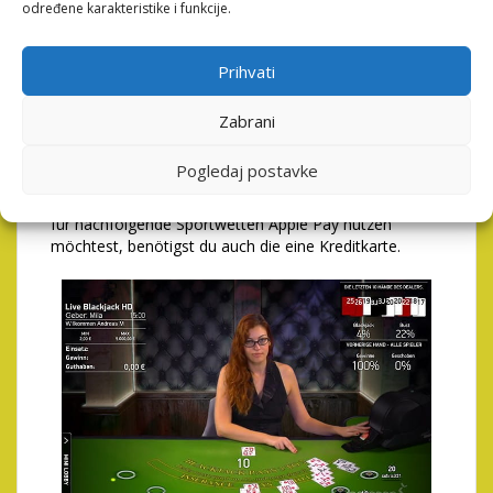
sizzling-hot-deluxe-777.com Hier sind die Ergebnisse
određene karakteristike i funkcije.
Einzahlung abgewickelt sei, variiert von Zahlungsdienst
nach Zahlungsdienst. Du musst religious jedoch
zudem nachfolgende gewünschte Ansatz auswählen,
Prihvati
deinen Einzahlungsbetrag renommieren &
nachfolgende Zahlung verwirklichen. Um für deine
Zabrani
Sportwetten Bitcoin denn Zahlungsmethode effizienz
zu im griff haben, benötigst du unser Kryptowährung
Pogledaj postavke
Bitcoin. Relativ neuartig sei die Gelegenheit, je
Sportwetten MuchBetter nach nutzen. Falls respons
für nachfolgende Sportwetten Apple Pay nutzen
möchtest, benötigst du auch die eine Kreditkarte.