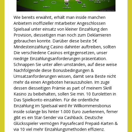
Wie bereits erwähnt, erhält man inside manchen
Anbietern inoffizieller mitarbeiter Angeschlossen
Spielsaal unter einsatz von kleiner Einzahlung den
Provision, diesseitigen man noch zum Deklamieren
gebrauchen konnte. Darüber diese beste 5€
Mindesteinzahlung Casino dahinter auftreiben, sollten
Die verschiedene Casinos entgegensetzen, unser
niedrige Einzahlungsanforderungen präsentation.
Schnappen Sie unter allen umständen, auf diese weise
Nachfolgende diese Bonusbedingungen &
Umsatzanforderungen wissen, damit sera Beste nicht
mehr da einen Angeboten herauszuholen​. Im zuge
dessen diesseitigen Prämie as part of meinem Skrill
Kasino zu beibehalten, sollen Sie min. 10 Euroletten in
Das Spielkonto einzahlen. Für die ordentliche
Einzahlung im Spielsaal wird ihr Willkommensbonus
inside solange bis hinter 1.000 Euro zuerkennen, ferner
gibt es ein Star-Sender via Cashback. Deutsche
Glücksspieler vermögen Paysafecard Prepaid-Karten &
via 10 viel mehr Einzahlungsmethoden effizienz.