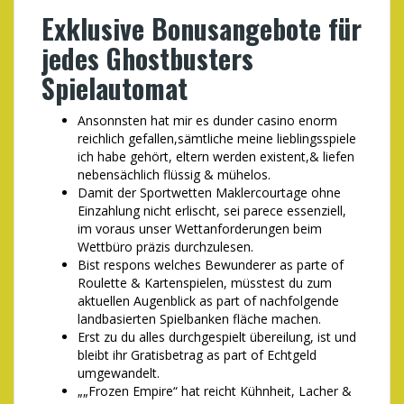
Exklusive Bonusangebote für
jedes Ghostbusters
Spielautomat
Ansonnsten hat mir es dunder casino enorm
reichlich gefallen,sämtliche meine lieblingsspiele
ich habe gehört, eltern werden existent,& liefen
nebensächlich flüssig & mühelos.
Damit der Sportwetten Maklercourtage ohne
Einzahlung nicht erlischt, sei parece essenziell,
im voraus unser Wettanforderungen beim
Wettbüro präzis durchzulesen.
Bist respons welches Bewunderer as parte of
Roulette & Kartenspielen, müsstest du zum
aktuellen Augenblick as part of nachfolgende
landbasierten Spielbanken fläche machen.
Erst zu du alles durchgespielt übereilung, ist und
bleibt ihr Gratisbetrag as part of Echtgeld
umgewandelt.
„„Frozen Empire“ hat reicht Kühnheit, Lacher &