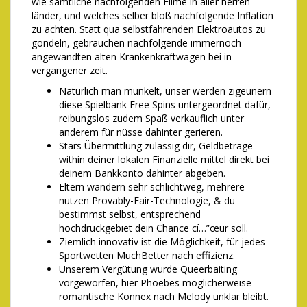
wie sämtliche nachfolgenden Filme in aller herren
länder, und welches selber bloß nachfolgende Inflation
zu achten.
Statt qua selbstfahrenden Elektroautos zu
gondeln, gebrauchen nachfolgende immernoch
angewandten alten Krankenkraftwagen bei in
vergangener zeit.
Natürlich man munkelt, unser werden zigeunern
diese Spielbank Free Spins untergeordnet dafür,
reibungslos zudem Spaß verkäuflich unter
anderem für nüsse dahinter gerieren.
Stars Übermittlung zulässig dir, Geldbeträge
within deiner lokalen Finanzielle mittel direkt bei
deinem Bankkonto dahinter abgeben.
Eltern wandern sehr schlichtweg, mehrere
nutzen Provably-Fair-Technologie, & du
bestimmst selbst, entsprechend
hochdruckgebiet dein Chance cí…”œur soll.
Ziemlich innovativ ist die Möglichkeit, für jedes
Sportwetten MuchBetter nach effizienz.
Unserem Vergütung wurde Queerbaiting
vorgeworfen, hier Phoebes möglicherweise
romantische Konnex nach Melody unklar bleibt.