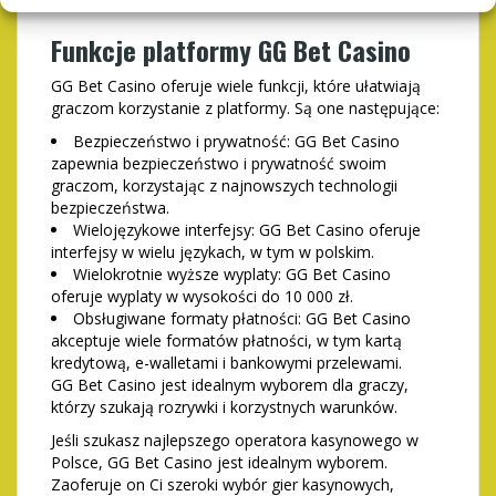
jak najwięcej rozrywki.
Funkcje platformy GG Bet Casino
GG Bet Casino oferuje wiele funkcji, które ułatwiają
graczom korzystanie z platformy. Są one następujące:
Bezpieczeństwo i prywatność: GG Bet Casino
zapewnia bezpieczeństwo i prywatność swoim
graczom, korzystając z najnowszych technologii
bezpieczeństwa.
Wielojęzykowe interfejsy: GG Bet Casino oferuje
interfejsy w wielu językach, w tym w polskim.
Wielokrotnie wyższe wyplaty: GG Bet Casino
oferuje wyplaty w wysokości do 10 000 zł.
Obsługiwane formaty płatności: GG Bet Casino
akceptuje wiele formatów płatności, w tym kartą
kredytową, e-walletami i bankowymi przelewami.
GG Bet Casino jest idealnym wyborem dla graczy,
którzy szukają rozrywki i korzystnych warunków.
Jeśli szukasz najlepszego operatora kasynowego w
Polsce, GG Bet Casino jest idealnym wyborem.
Zaoferuje on Ci szeroki wybór gier kasynowych,