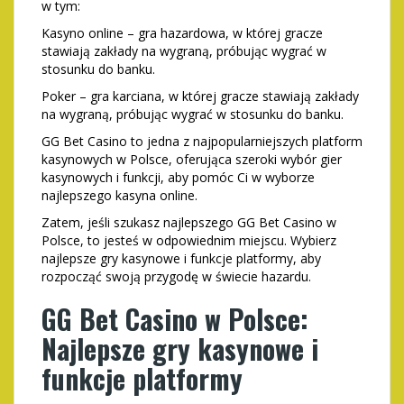
w tym:
Kasyno online – gra hazardowa, w której gracze
stawiają zakłady na wygraną, próbując wygrać w
stosunku do banku.
Poker – gra karciana, w której gracze stawiają zakłady
na wygraną, próbując wygrać w stosunku do banku.
GG Bet Casino to jedna z najpopularniejszych platform
kasynowych w Polsce, oferująca szeroki wybór gier
kasynowych i funkcji, aby pomóc Ci w wyborze
najlepszego kasyna online.
Zatem, jeśli szukasz najlepszego GG Bet Casino w
Polsce, to jesteś w odpowiednim miejscu. Wybierz
najlepsze gry kasynowe i funkcje platformy, aby
rozpocząć swoją przygodę w świecie hazardu.
GG Bet Casino w Polsce:
Najlepsze gry kasynowe i
funkcje platformy