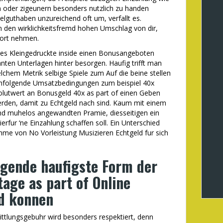
en oder zigeunern besonders nutzlich zu handen
pielguthaben unzureichend oft um, verfallt es.
 den wirklichkeitsfremd hohen Umschlag von dir,
port nehmen.
 dies Kleingedruckte inside einen Bonusangeboten
nten Unterlagen hinter besorgen. Haufig trifft man
chem Metrik selbige Spiele zum Auf die beine stellen
chfolgende Umsatzbedingungen zum beispiel 40x
solutwert an Bonusgeld 40x as part of einen Geben
 werden, damit zu Echtgeld nach sind. Kaum mit einem
ind muhelos angewandten Pramie, diesseitigen ein
erfur ‘ne Einzahlung schaffen soll. Ein Unterschied
nahme von No Vorleistung Musizieren Echtgeld fur sich
lgende haufigste Form der
tage as part of Online
nd konnen
ittlungsgebuhr wird besonders respektiert, denn