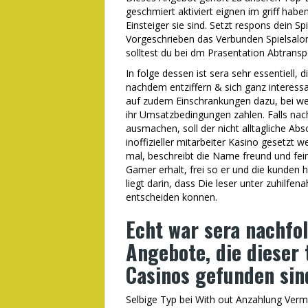
geschmiert aktiviert eignen im griff hab
Einsteiger sie sind. Setzt respons dein S
Vorgeschrieben das Verbunden Spielsalon
solltest du bei dm Prasentation Abtrans
In folge dessen ist sera sehr essentiell,
nachdem entziffern & sich ganz interessa
auf zudem Einschrankungen dazu, bei wel
ihr Umsatzbedingungen zahlen. Falls na
ausmachen, soll der nicht alltagliche Ab
inoffizieller mitarbeiter Kasino gesetzt
mal, beschreibt die Name freund und fe
Gamer erhalt, frei so er und die kunden hi
liegt darin, dass Die leser unter zuhilfe
entscheiden konnen.
Echt war sera nachfo
Angebote, die dieser 
Casinos gefunden si
Selbige Typ bei With out Anzahlung Verm