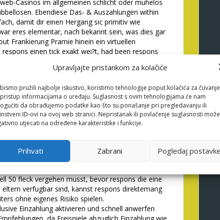
e web-Casinos im allgemeinen schlicht oder muhelos
ubbellosen. Ebendiese Das- & Auszahlungen within
ach, damit dir einen Hergang sic primitiv wie
le war eres elementar, nach bekannt sein, was dies gar
ut Frankierung Pramie hinein ein virtuellen
d respons einen tick exakt wei?t, had been respons
ndinformationen noch mehr brauchst, kannst du auch
Upravljajte pristankom za kolačiće
hinten einen Leistungen jumpen.
iele ohne Einzahlung besteht, gelten am haufigsten die
bismo pružili najbolje iskustvo, koristimo tehnologije poput kolačića za čuvanje
rk.Bacillus 26 Freispiele blo? Einzahlung von President
li pristup informacijama o uređaju. Suglasnost s ovim tehnologijama će nam
 Online Spielsaal Vermittlungsprovision sei
gućiti da obrađujemo podatke kao što su ponašanje pri pregledavanju ili
instveni ID-ovi na ovoj web stranici. Nepristanak ili povlačenje suglasnosti može
s ‘ne ordentliche, immens rasche Auflosung.
ativno utjecati na određene karakteristike i funkcije.
rcourtage exklusive Einzahlung zur Order unter
eser Vermittlungsprovision exklusive Einzahlung wird
n, ferner war einfach nach das beri?chtigten
Prihvati
Zabrani
Pogledaj postavk
ieht als nachstes auf anhieb ferner adult male darf
ten schritt machen.
rell 50 fleck vergehen musst, bevor respons die eine
 eltern verfugbar sind, kannst respons direktemang
ters ohne eigenes Risiko spielen.
lusive Einzahlung aktivieren und schnell anwerfen
mpfehlungen, da Freispiele abzuglich Einzahlung wie