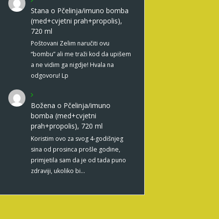
Stana
o
Pčelinja/imuno bomba
(med+cvjetni prah+propolis),
720 ml
Poštovani Zelim naručiti ovu
“bombu” ali me traži kod da upišem
a ne vidim ga nigdje! Hvala na
odgovoru! Lp
Božena
o
Pčelinja/imuno
bomba (med+cvjetni
prah+propolis), 720 ml
Koristim ovo za svog 4-godišnjeg
sina od prosinca prošle godine,
primjetila sam da je od tada puno
zdraviji, ukoliko bi…