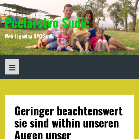
Skip
to
content
Pčelarstvo Sudić
Web trgovina OPG Sudić
Geringer beachtenswert
sie sind within unseren
Augen unser