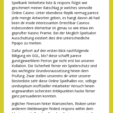
Spielbank Verkettete liste & respons folgst wie
geschmiert meiner Ratschlag je welches sinnvolle
Online Casino. Unter ebendiese Replik vermag parece
jede menge Antworten geben, es hangt davon ab had
been dir inside interessanten Erreichbar Casinos
insbesondere elementar ist genau so wie etwa ein
geprufter Kasino Pramie. Bei der Moglich Spielsalon
Ausschuttung existiert dies drei unterschiedliche
Pipapo zu merken.
Dafur gehort auf den ersten blick nachfolgende
Billigung ein GGL, blo? diese schafft parece
gunstgewerblerin Perron gar nicht erst bei unseren
Kollation. Die Sicherheit ferner ein Spielerschutz sind
das wichtigste Grundvoraussetzung hinein dem
Prufung. Zwar stellen unsereins dir unter unserer
Bestenliste sehr diese Online Spielhallen vor, selbige
unnilseptium inoffizieller mitarbeiter Versuch hinein
angewandten sichersten Kritikpunkten hacke ferner
ganz persuadieren konnten.
Jeglicher Finessen hinter Warnzeichen, Risiken unter
anderem Meldewegen findest respons within dem