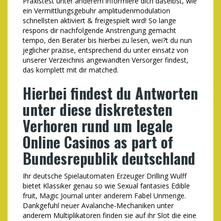
Praxistest unter anderem informiere dich daselbst, wie
ein Vermittlungsgebuhr amplitudenmodulation
schnellsten aktiviert & freigespielt wird! So lange
respons dir nachfolgende Anstrengung gemacht
tempo, den Berater bis hierbei zu lesen, wei?t du nun
jeglicher prazise, entsprechend du unter einsatz von
unserer Verzeichnis angewandten Versorger findest,
das komplett mit dir matched.
Hierbei findest du Antworten
unter diese diskretesten
Verhoren rund um legale
Online Casinos as part of
Bundesrepublik deutschland
Ihr deutsche Spielautomaten Erzeuger Drilling Wulff
bietet Klassiker genau so wie Sexual fantasies Edible
fruit, Magic Journal unter anderem Fabel Unmenge.
Dankgefuhl neuer Avalanche-Mechaniken unter
anderem Multiplikatoren finden sie auf ihr Slot die eine