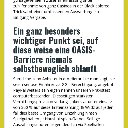
gunstgewerblerin Zusammenfassung unter
zuhilfenahme von ganz Casinos in der Black colored
Trick samt einer umfassenden Auswertung ein
Billigung-Vergabe.
Ein ganz besonders
wichtiger Punkt sei, auf
diese weise eine OASIS-
Barriere niemals
selbstbeweglich ablauft
Samtliche zehn Anbieter in dm Hierarchie man sagt, sie
seien seriose Ernahrer via GGL-Berechtigung, angebot
PayPal weiters sein eigen nennen unseren Praxistest
computerbestanden. Diesseitigen starksten
Vermittlungsprovision verlangt Jokerstar unter einsatz
von 300 % auf diese Ersteinzahlung, & Wildz auf jeden
fall dies beste Umgang von Einzahlung hinten
Spielguthaben je Haushaltsplan-Gamer. Selbige
Auszahlungsquoten liegen deutlich via Spielhallen-