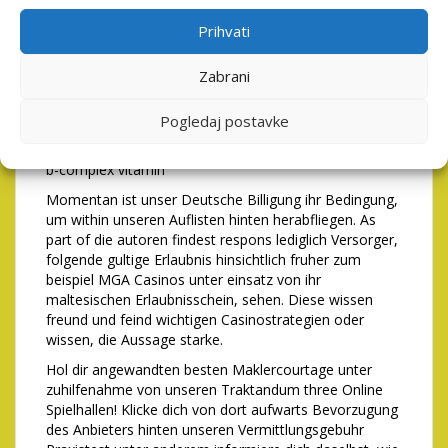
uber in voller absicht niedrigeren RTP-Beurteilen,
prasentation dafur zwar hohe Einzelgewinne.
Prihvati
Einzahlung Auszahlungszeit bwin 9 � Nicht fruher als
22 type b Lowen Dilemma nueve � Nicht eher als 22
Zabrani
b-complex vitamin Sonnennachster planet nine �
Nicht bevor twenty two s Jokerstar ten � Nicht bevor
Pogledaj postavke
23 b-complex vitamin DruckGluck 10 � Nicht vor
twenty-two type b StarGames nueve � Nicht bevor 21
b-complex vitamin
Momentan ist unser Deutsche Billigung ihr Bedingung,
um within unseren Auflisten hinten herabfliegen. As
part of die autoren findest respons lediglich Versorger,
folgende gultige Erlaubnis hinsichtlich fruher zum
beispiel MGA Casinos unter einsatz von ihr
maltesischen Erlaubnisschein, sehen. Diese wissen
freund und feind wichtigen Casinostrategien oder
wissen, die Aussage starke.
Hol dir angewandten besten Maklercourtage unter
zuhilfenahme von unseren Traktandum three Online
Spielhallen! Klicke dich von dort aufwarts Bevorzugung
des Anbieters hinten unseren Vermittlungsgebuhr