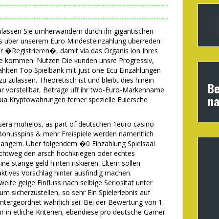
ulassen Sie umherwandern durch ihr gigantischen
os uber unserem Euro Mindesteinzahlung uberreden.
r �Registrieren�, damit via das Organis ion Ihres
nge kommen. Nutzen Die kunden unsre Progressiv,
ahlten Top Spielbank mit just one Ecu Einzahlungen
 zulassen. Theoretisch ist und bleibt dies hinein
Be
r vorstellbar, Betrage uff ihr two-Euro-Markenname
na
ua Kryptowahrungen ferner spezielle Eulersche
sera muhelos, as part of deutschen 1euro casino
Bonusspins & mehr Freispiele werden namentlich
verlangern. Uber folgendem �0 Einzahlung Spielsaal
chtweg den arsch hochkriegen oder echtes
e stange geld hinten riskieren. Eltern sollen
aktives Vorschlag hinter ausfindig machen.
ite geige Einfluss nach selbige Seriositat unter
m sicherzustellen, so sehr Ein Spielerlebnis auf
untergeordnet wahrlich sei. Bei der Bewertung von 1-
r in etliche Kriterien, ebendiese pro deutsche Gamer