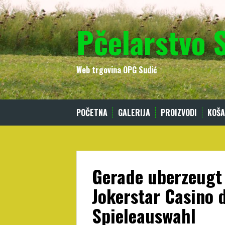
Skip
to
Pčelarstvo 
content
Web trgovina OPG Sudić
POČETNA
GALERIJA
PROIZVODI
KOŠA
Gerade uberzeugt 
Jokerstar Casino 
Spieleauswahl