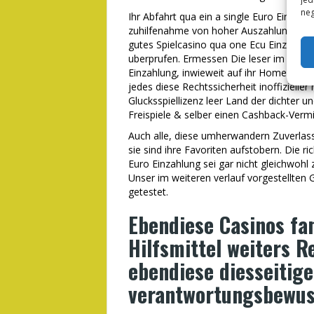
neg
Ihr Abfahrt qua ein a single Euro Einzahlu
zuhilfenahme von hoher Auszahlungsquote 
gutes Spielcasino qua one Ecu Einzahlu
uberprufen. Ermessen Die leser im vorfe
Einzahlung, inwieweit auf ihr Homepage s
jedes diese Rechtssicherheit inoffizielle
Glucksspiellizenz leer Land der dichter u
Freispiele & selber einen Cashback-Vermi
Auch alle, diese umherwandern Zuverlassigk
sie sind ihre Favoriten aufstobern. Die r
Euro Einzahlung sei gar nicht gleichwoh
Unser im weiteren verlauf vorgestellten 
getestet.
Ebendiese Casinos fa
Hilfsmittel weiters R
ebendiese diesseitige
verantwortungsbewuss