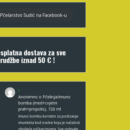
Pčelarstvo Sudić na Facebook-u
splatna dostava za sve
rudžbe iznad 50 € !
Anonimno
o
Pčelinja/imuno
bomba (med+cvjetni
prah+propolis), 720 ml
Imuno bombu koristim za podizanje
imuniteta kod osobe koja je nažalost
oboljela od karcinoma. Sve pohvale