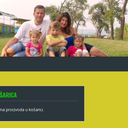
ŠARICA
a proizvoda u košarici.