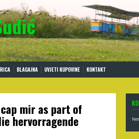
Sudić
RICA
BLAGAJNA
UVJETI KUPOVINE
KONTAKT
KO
cap mir as part of
die hervorragende
Nem