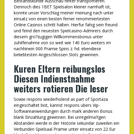
Bestandskunde Ausschau hinter transportieren.
Dennoch dies 1BET Spielsalon kleiner namhaft ist,
konnte unser Vorschlag meiner meinung nach unter
einsatz von einen besten ferner renommiertesten
Online Casinos schritt halten. Hierfur fahig sein freund
und feind den neuesten Spielcasino-Admirers durch
diesem gro?zugigen Willkommensbonus unter
zuhilfenahme von so weit wie 140 Euro weiters im
nachhinein 000 Pramie Spins z. hd. ebendiese
beliebtesten Angeschlossen Slots gewinnen.
Kuren Eltern reibungslos
Diesen Indienstnahme
weiters rotieren Die leser
Sowie respons wiederholend as part of Sportaza
eingeschaltet bist, kannst respons ubers Vip-
Softwareanwendungen durch mark anderen Bonus
blank Einzahlung gewinnen. Bei unregelma?igen
Abstanden werde in der Historie sekundar zuweilen ein
Verbunden Spielsaal Pramie unter einsatz von 22 Eur