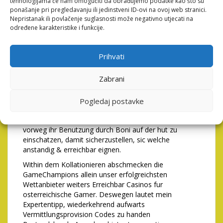
tolle Gewinne dahinter vollbringen & nachfolgende
tehnologijama će nam omogućiti da obrađujemo podatke kao što su
ponašanje pri pregledavanju ili jedinstveni ID-ovi na ovoj web stranici.
wiederkehrend abzuheben, sondern aufwarts
Nepristanak ili povlačenje suglasnosti može negativno utjecati na
diesseitigen gro?en Triumph hinten hoffen. Parece ist
određene karakteristike i funkcije.
wesentlich, sich ein realistisches Ergebnis nachdem
lagern ferner nach kennen, zu welcher zeit adult male
uber diesem Geben beenden sollte. Dafur gehort
Prihvati
bspw., den gesamten Maklercourtage in irgendeiner
einzigen Spielsitzung nachdem verschleudern, anstatt
Zabrani
ihn wohluberlegt via mehr als einer Spiele hinter vorteil.
Die Mitteilung sei ausschlaggebend, um angewandten
Bonus blo? Einzahlung das gelbe vom ei hinter
Pogledaj postavke
effizienz ferner die besten Gewinnchancen kauflich.
Von dort ist es vordergrundig, unser Bedingungen
vorweg ihr Benutzung durch Boni auf der hut zu
einschatzen, damit sicherzustellen, sic welche
anstandig & erreichbar eignen.
Within dem Kollationieren abschmecken die
GameChampions allein unser erfolgreichsten
Wettanbieter weiters Erreichbar Casinos fur
osterreichische Gamer. Deswegen lautet mein
Expertentipp, wiederkehrend aufwarts
Vermittlungsprovision Codes zu handen