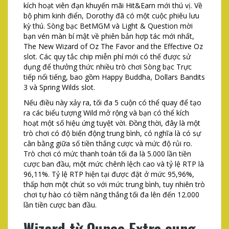
kích hoạt viên đạn khuyến mãi Hit&Earn mới thú vị. Về
bộ phim kinh điển, Dorothy đã có một cuộc phiêu lưu
kỳ thú. Sòng bạc BetMGM và Light & Question mời
bạn vén màn bí mật về phiên bản hợp tác mới nhất,
The New Wizard of Oz The Favor and the Effective Oz
slot. Các quy tắc chip miễn phí mới có thể được sử
dụng để thưởng thức nhiều trò chơi Sòng bạc Trực
tiếp nổi tiếng, bao gồm Happy Buddha, Dollars Bandits
3 và Spring Wilds slot.
Nếu điều này xảy ra, tối đa 5 cuộn có thể quay để tạo
ra các biểu tượng Wild mở rộng và bạn có thể kích
hoạt một số hiệu ứng tuyệt vời. Đồng thời, đây là một
trò chơi có độ biến động trung bình, có nghĩa là có sự
cân bằng giữa số tiền thắng cược và mức độ rủi ro.
Trò chơi có mức thanh toán tối đa là 5.000 lần tiền
cược ban đầu, một mức chênh lệch cao và tỷ lệ RTP là
96,11%. Tỷ lệ RTP hiện tại được đặt ở mức 95,96%,
thấp hơn một chút so với mức trung bình, tuy nhiên trò
chơi tự hào có tiềm năng thắng tối đa lên đến 12.000
lần tiền cược ban đầu.
Wizard từ Ounce Extra cung