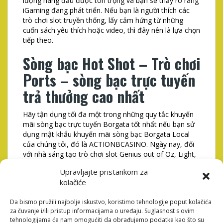
lượng hàng đầu được tôn trọng và bạn sẽ thấy rõ ràng
iGaming đang phát triển. Nếu bạn là người thích các
trò chơi slot truyền thống, lấy cảm hứng từ những
cuốn sách yêu thích hoặc video, thì đây nên là lựa chọn
tiếp theo.
Sòng bạc Hot Shot – Trò chơi
Ports – sòng bạc trực tuyến
trả thưởng cao nhất
Hãy tận dụng tối đa một trong những quy tắc khuyến
mãi sòng bạc trực tuyến Borgata tốt nhất nếu bạn sử
dụng mật khẩu khuyến mãi sòng bạc Borgata Local
của chúng tôi, đó là ACTIONBCASINO. Ngày nay, đối
với nhà sáng tạo trò chơi slot Genius out of Oz, Light,
và việc bạn đang xây dựng những mối quan hệ mới
Upravljajte pristankom za
độc quyền với BetMGM, các thiết kế cho vị trí này cho
kolačiće
bạn biết đang bắt đầu xuất hiện trực tuyến. Những
người chơi muốn chơi bằng tiền thật có thể đặt cược
Da bismo pružili najbolje iskustvo, koristimo tehnologije poput kolačića
từ 0,01 đến 5,00. Bất kỳ loại máy slot nào bạn đang
za čuvanje i/ili pristup informacijama o uređaju. Suglasnost s ovim
tìm kiếm, bạn cũng có thể tìm thấy những gì bạn đang
tehnologijama će nam omogućiti da obrađujemo podatke kao što su