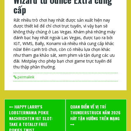
cấp
Rất nhiều trò chơi hay nhất được sản xuất hiện nay
được thiết kế để chỉ chơi trực tuyến, vì vậy bạn sẽ
không thấy chúng ở Las Vegas. Khám phá những máy
đánh bạc hay nhất ngoài Las Vegas, được tạo ra bởi
IGT, WMS, Bally, Konami và nhiều nhà cung cấp khác
nữa! Bên cạnh trò chơi, còn có nhiều lựa chọn khác
như tham gia khảo sát, xem phim và tận dụng các ưu
đãi. Mistplay cho phép bạn chơi game trực tuyến để
thu thập phần thưởng.
permalink
Post
HAPPY LARRY’S
QUAN ĐIỂM VỀ VỊ TRÍ
navigation
LOBSTERMANIA POKIE
THUNDERSTRUCK NĂM 2026
NACHRICHTEN IGT SLOT:
HÃY TẬN HƯỞNG TRÊN MẠNG
TAKE A TOTALLY FREE
POKIES TWIST