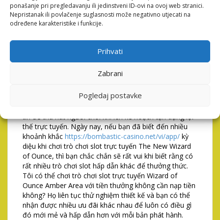
tìm kiếm. Ngoài ra, Expanding Wilds đảm bảo bước
ponašanje pri pregledavanju ili jedinstveni ID-ovi na ovoj web stranici.
tiến tiếp theo trong trò chơi, không có gì ngạc nhiên
Nepristanak ili povlačenje suglasnosti može negativno utjecati na
khi nó được lấy sau chương trình mới nhất. Những loại
određene karakteristike i funkcije.
bán hàng này luôn được bao gồm trong quảng cáo và
các ưu đãi của một số sòng bạc nhất định.
Prihvati
Doanh nghiệp cờ bạc Grand
Dollars, trò chơi cảng biển
Zabrani
Pogledaj postavke
Bạn sẽ thấy những bước tiến vượt bậc khi tạo ra thuật
toán giúp xác định các ưu đãi poker điện tử có thông
tin để thu hút người chơi khi lên kế hoạch tận dụng lợi
thế trực tuyến. Ngày nay, nếu bạn đã biết đến nhiều
khoảnh khắc
https://bombastic-casino.net/vi/app/
kỳ
diệu khi chơi trò chơi slot trực tuyến The New Wizard
of Ounce, thì bạn chắc chắn sẽ rất vui khi biết rằng có
rất nhiều trò chơi slot hấp dẫn khác để thưởng thức.
Tôi có thể chơi trò chơi slot trực tuyến Wizard of
Ounce Amber Area với tiền thưởng không cần nạp tiền
không? Họ liên tục thử nghiệm thiết kế và bạn có thể
nhận được nhiều ưu đãi khác nhau để luôn có điều gì
đó mới mẻ và hấp dẫn hơn với mỗi bản phát hành.