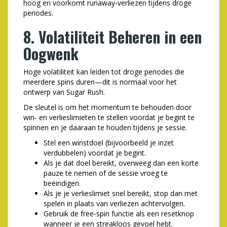
hoog en voorkomt runaway‑verliezen tijdens droge
periodes.
8. Volatiliteit Beheren in een
Oogwenk
Hoge volatiliteit kan leiden tot droge periodes die
meerdere spins duren—dit is normaal voor het
ontwerp van Sugar Rush.
De sleutel is om het momentum te behouden door
win‑ en verlieslimieten te stellen voordat je begint te
spinnen en je daaraan te houden tijdens je sessie.
Stel een winstdoel (bijvoorbeeld je inzet
verdubbelen) voordat je begint.
Als je dat doel bereikt, overweeg dan een korte
pauze te nemen of de sessie vroeg te
beëindigen.
Als je je verlieslimiet snel bereikt, stop dan met
spelen in plaats van verliezen achtervolgen.
Gebruik de free‑spin functie als een resetknop
wanneer je een streakloos gevoel hebt.