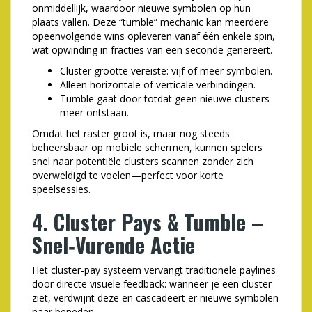
onmiddellijk, waardoor nieuwe symbolen op hun
plaats vallen. Deze “tumble” mechanic kan meerdere
opeenvolgende wins opleveren vanaf één enkele spin,
wat opwinding in fracties van een seconde genereert.
Cluster grootte vereiste: vijf of meer symbolen.
Alleen horizontale of verticale verbindingen.
Tumble gaat door totdat geen nieuwe clusters
meer ontstaan.
Omdat het raster groot is, maar nog steeds
beheersbaar op mobiele schermen, kunnen spelers
snel naar potentiële clusters scannen zonder zich
overweldigd te voelen—perfect voor korte
speelsessies.
4. Cluster Pays & Tumble –
Snel‑Vurende Actie
Het cluster‑pay systeem vervangt traditionele paylines
door directe visuele feedback: wanneer je een cluster
ziet, verdwijnt deze en cascadeert er nieuwe symbolen
naar beneden.