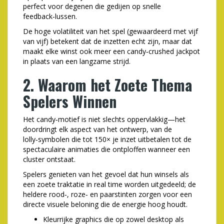
perfect voor degenen die gedijen op snelle
feedback‑lussen.
De hoge volatiliteit van het spel (gewaardeerd met vijf
van vijf) betekent dat de inzetten echt zijn, maar dat
maakt elke winst ook meer een candy‑crushed jackpot
in plaats van een langzame strijd.
2. Waarom het Zoete Thema
Spelers Winnen
Het candy‑motief is niet slechts oppervlakkig—het
doordringt elk aspect van het ontwerp, van de
lolly‑symbolen die tot 150× je inzet uitbetalen tot de
spectaculaire animaties die ontploffen wanneer een
cluster ontstaat.
Spelers genieten van het gevoel dat hun winsels als
een zoete traktatie in real time worden uitgedeeld; de
heldere rood‑, roze‑ en paarstinten zorgen voor een
directe visuele beloning die de energie hoog houdt.
Kleurrijke graphics die op zowel desktop als