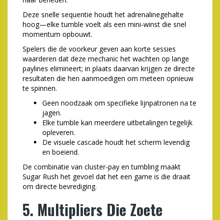
Deze snelle sequentie houdt het adrenalinegehalte
hoog—elke tumble voelt als een mini‑winst die snel
momentum opbouwt.
Spelers die de voorkeur geven aan korte sessies
waarderen dat deze mechanic het wachten op lange
paylines elimineert; in plaats daarvan krijgen ze directe
resultaten die hen aanmoedigen om meteen opnieuw
te spinnen.
Geen noodzaak om specifieke lijnpatronen na te
jagen.
Elke tumble kan meerdere uitbetalingen tegelijk
opleveren.
De visuele cascade houdt het scherm levendig
en boeiend.
De combinatie van cluster‑pay en tumbling maakt
Sugar Rush het gevoel dat het een game is die draait
om directe bevrediging.
5. Multipliers Die Zoete