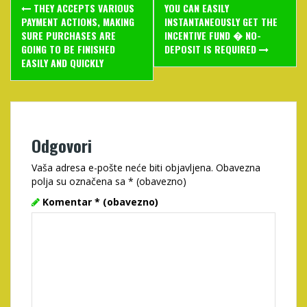
Post
THEY ACCEPTS VARIOUS
YOU CAN EASILY
navigation
PAYMENT ACTIONS, MAKING
INSTANTANEOUSLY GET THE
SURE PURCHASES ARE
INCENTIVE FUND � NO-
GOING TO BE FINISHED
DEPOSIT IS REQUIRED
EASILY AND QUICKLY
Odgovori
Vaša adresa e-pošte neće biti objavljena.
Obavezna
polja su označena sa
* (obavezno)
Komentar
* (obavezno)