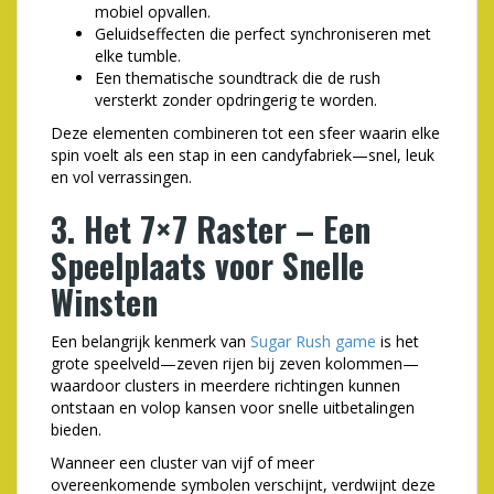
mobiel opvallen.
Geluidseffecten die perfect synchroniseren met
elke tumble.
Een thematische soundtrack die de rush
versterkt zonder opdringerig te worden.
Deze elementen combineren tot een sfeer waarin elke
spin voelt als een stap in een candyfabriek—snel, leuk
en vol verrassingen.
3. Het 7×7 Raster – Een
Speelplaats voor Snelle
Winsten
Een belangrijk kenmerk van
Sugar Rush game
is het
grote speelveld—zeven rijen bij zeven kolommen—
waardoor clusters in meerdere richtingen kunnen
ontstaan en volop kansen voor snelle uitbetalingen
bieden.
Wanneer een cluster van vijf of meer
overeenkomende symbolen verschijnt, verdwijnt deze