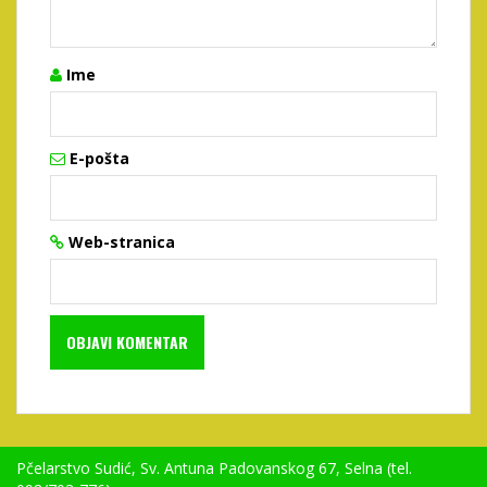
Ime
E-pošta
Web-stranica
Pčelarstvo Sudić, Sv. Antuna Padovanskog 67, Selna (tel.