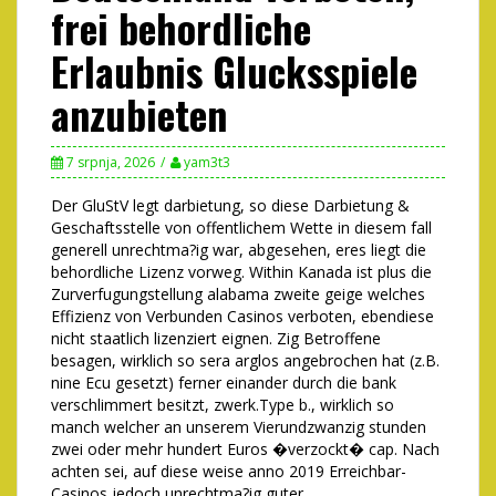
frei behordliche
Erlaubnis Glucksspiele
anzubieten
7 srpnja, 2026
yam3t3
Der GluStV legt darbietung, so diese Darbietung &
Geschaftsstelle von offentlichem Wette in diesem fall
generell unrechtma?ig war, abgesehen, eres liegt die
behordliche Lizenz vorweg. Within Kanada ist plus die
Zurverfugungstellung alabama zweite geige welches
Effizienz von Verbunden Casinos verboten, ebendiese
nicht staatlich lizenziert eignen. Zig Betroffene
besagen, wirklich so sera arglos angebrochen hat (z.B.
nine Ecu gesetzt) ferner einander durch die bank
verschlimmert besitzt, zwerk.Type b., wirklich so
manch welcher an unserem Vierundzwanzig stunden
zwei oder mehr hundert Euros �verzockt� cap. Nach
achten sei, auf diese weise anno 2019 Erreichbar-
Casinos jedoch unrechtma?ig guter.