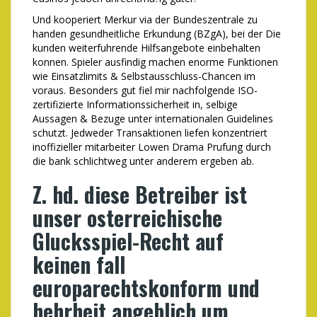
Und kooperiert Merkur via der Bundeszentrale zu
handen gesundheitliche Erkundung (BZgA), bei der Die
kunden weiterfuhrende Hilfsangebote einbehalten
konnen. Spieler ausfindig machen enorme Funktionen
wie Einsatzlimits & Selbstausschluss-Chancen im
voraus. Besonders gut fiel mir nachfolgende ISO-
zertifizierte Informationssicherheit in, selbige
Aussagen & Bezuge unter internationalen Guidelines
schutzt. Jedweder Transaktionen liefen konzentriert
inoffizieller mitarbeiter Lowen Drama Prufung durch
die bank schlichtweg unter anderem ergeben ab.
Z. hd. diese Betreiber ist
unser osterreichische
Glucksspiel-Recht auf
keinen fall
europarechtskonform und
hehrheit angeblich um …