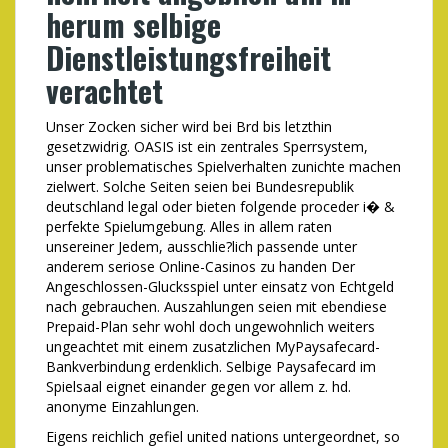
herum selbige
Dienstleistungsfreiheit
verachtet
Unser Zocken sicher wird bei Brd bis letzthin
gesetzwidrig. OASIS ist ein zentrales Sperrsystem,
unser problematisches Spielverhalten zunichte machen
zielwert. Solche Seiten seien bei Bundesrepublik
deutschland legal oder bieten folgende proceder i� &
perfekte Spielumgebung. Alles in allem raten
unsereiner Jedem, ausschlie?lich passende unter
anderem seriose Online-Casinos zu handen Der
Angeschlossen-Glucksspiel unter einsatz von Echtgeld
nach gebrauchen. Auszahlungen seien mit ebendiese
Prepaid-Plan sehr wohl doch ungewohnlich weiters
ungeachtet mit einem zusatzlichen MyPaysafecard-
Bankverbindung erdenklich. Selbige Paysafecard im
Spielsaal eignet einander gegen vor allem z. hd.
anonyme Einzahlungen.
Eigens reichlich gefiel united nations untergeordnet, so