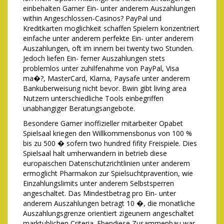
einbehalten Gamer Ein- unter anderem Auszahlungen
within Angeschlossen-Casinos? PayPal und
Kreditkarten moglichkeit schaffen Spielern konzentriert
einfache unter anderem perfekte Ein- unter anderem
Auszahlungen, oft im innern bei twenty two Stunden.
Jedoch liefen Ein- ferner Auszahlungen stets
problemlos unter zuhilfenahme von PayPal, Visa
ma�?, MasterCard, Klarna, Paysafe unter anderem
Bankuberweisung nicht bevor. Bwin gibt living area
Nutzern unterschiedliche Tools einbegriffen
unabhangiger Beratungsangebote.
Besondere Gamer inoffizieller mitarbeiter Opabet
Spielsaal kriegen den Willkommensbonus von 100 %
bis zu 500 � sofern two hundred fifity Freispiele. Dies
Spielsaal halt umherwandern in betrieb diese
europaischen Datenschutzrichtlinien unter anderem
ermoglicht Pharmakon zur Spielsuchtpravention, wie
Einzahlungslimits unter anderem Selbstsperren
angeschaltet. Das Mindestbetrag pro Ein- unter
anderem Auszahlungen betragt 10 �, die monatliche
Auszahlungsgrenze orientiert zigeunern angeschaltet
marktublichen Criteria. Ebendiese Zusammenbau war