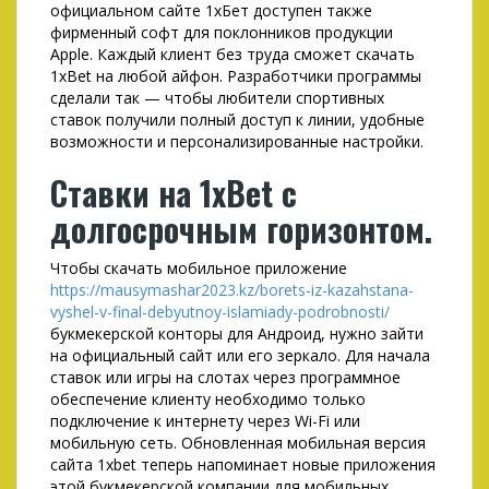
официальном сайте 1хБет доступен также
фирменный софт для поклонников продукции
Apple. Каждый клиент без труда сможет скачать
1xBet на любой айфон. Разработчики программы
сделали так — чтобы любители спортивных
ставок получили полный доступ к линии, удобные
возможности и персонализированные настройки.
Ставки на 1xBet с
долгосрочным горизонтом.
Чтобы скачать мобильное приложение
https://mausymashar2023.kz/borets-iz-kazahstana-
vyshel-v-final-debyutnoy-islamiady-podrobnosti/
букмекерской конторы для Андроид, нужно зайти
на официальный сайт или его зеркало. Для начала
ставок или игры на слотах через программное
обеспечение клиенту необходимо только
подключение к интернету через Wi-Fi или
мобильную сеть. Обновленная мобильная версия
сайта 1xbet теперь напоминает новые приложения
этой букмекерской компании для мобильных