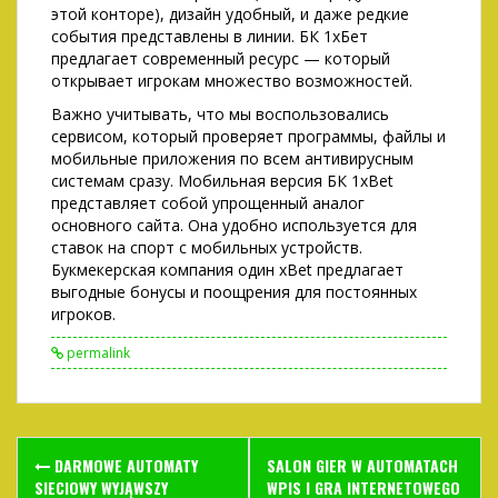
этой конторе), дизайн удобный, и даже редкие
события представлены в линии. БК 1хБет
предлагает современный ресурс — который
открывает игрокам множество возможностей.
Важно учитывать, что мы воспользовались
сервисом, который проверяет программы, файлы и
мобильные приложения по всем антивирусным
системам сразу. Мобильная версия БК 1xBet
представляет собой упрощенный аналог
основного сайта. Она удобно используется для
ставок на спорт с мобильных устройств.
Букмекерская компания один xBet предлагает
выгодные бонусы и поощрения для постоянных
игроков.
permalink
Post
DARMOWE AUTOMATY
SALON GIER W AUTOMATACH
SIECIOWY WYJĄWSZY
WPIS I GRA INTERNETOWEGO