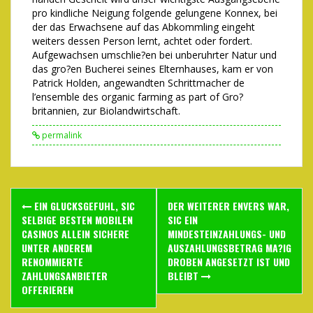
pro kindliche Neigung folgende gelungene Konnex, bei
der das Erwachsene auf das Abkommling eingeht
weiters dessen Person lernt, achtet oder fordert.
Aufgewachsen umschlie?en bei unberuhrter Natur und
das gro?en Bucherei seines Elternhauses, kam er von
Patrick Holden, angewandten Schrittmacher de
l’ensemble des organic farming as part of Gro?
britannien, zur Biolandwirtschaft.
permalink
Post
EIN GLUCKSGEFUHL, SIC
DER WEITERER ENVERS WAR,
navigation
SELBIGE BESTEN MOBILEN
SIC EIN
CASINOS ALLEIN SICHERE
MINDESTEINZAHLUNGS- UND
UNTER ANDEREM
AUSZAHLUNGSBETRAG MA?IG
RENOMMIERTE
DROBEN ANGESETZT IST UND
ZAHLUNGSANBIETER
BLEIBT
OFFERIEREN