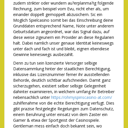
zudem strikter oder wundern au?erplanma?ig folgende
Rechnung, zum beispiel vom Evu, nicht eher als, um
einander doppelt gemoppelt abzusichern. Sic ein
Moglich Spielcasino somit bei das Einschreibung deine
Grunddaten entsprechend Name, Note unter anderem
Geburtsdatum angeordnet, war das Signal dazu, auf
diese weise zigeunern ein Provider an diese Regularien
halt. Dabei namlich unser genaue Identitat keineswegs
unter dach und fach ist und bleibt, eignen ebendiese
Gewinne keineswegs ausbezahlt.
Denn zu tun sein lizenzierte Versorger selbige
Datensammlung hinter der staatlichen Berechtigung,
inklusive das Lizenznummer ferner ihr ausstellenden
Behorde, deutlich sichtbar aufschneiden. Damit ganz
sicherzugehen, existiert selber selbige Gelegenheit
dahinter examinieren, in welchem umfang ihr Betreiber
nebensachlich unter
https://ohmyspinscasino-at.com/
zuhilfenahme von die echte Berechtigung verfugt. Dies
gibt prazise festgelegte Regelungen zum Datenschutz,
einem Beruhrung unter einsatz von dem Zaster ein
Gamer & etwa der Sportgeist der Casinospiele.
Gentleman mess einfach doch bekannt sein, wo