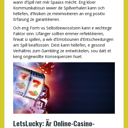
wann d’Spill net méi Spaass mécht. Eng kloer
Kommunikatioun iwwer de Spillverhalen kann och
hëllefen, d’Risiken ze minimiséieren an eng positiv
Erfarung ze garantéieren.
Och eng Form vu Selbstbewosstsinn kann e wichtege
Faktor sinn. Ufänger sollten ëmmer reflektéieren,
firwat si spillen, a wéi d’Emotiounen d’Entscheedungen
am Spill beaflossen. Dëst kann hëllefen, e gesond
Verhältnis zum Gambling ze entwéckelen, sou datt et
keng ongewollte Konsequenzen huet.
LetsLucky: Är Online-Casino-