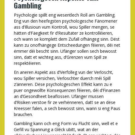
Gambling
Psychologie spillt eng wesentlech Roll am Gambling.
Eng vun den heefegsten psychologesche Fänomener
ass d’Illusioun vum Kontroll, wou Spiller mengen, se
hätten d’Fäegkeet fir d’Resultater ze kontrolléieren,
och wann se komplett dem Zufall ofhängeg sinn. Dëst
kann zu onofhängege Entscheedungen féieren, déi net
ëmmer déi bescht sinn. Ufänger sollen sech bewosst
sinn, datt et wichteg ass, d’Grenzen vum Spill ze
respektéieren.
En aneren Aspekt ass d’Verfolleg vun der Verloscht,
wou Spiller versichen, Verloschter duerch méi Spill
z’änneren. Dëse psychologeschen Effekt kann zu e
puer ongewollte Konsequenzen féieren, déi d’Finanzen
an d’Gesondheet beaflossen. Ufänger mussen
d’Risiken verstoe fir ze verhënneren, datt se an dëse
Kreesser falen, a sech bewosst sinn, wann si eng Paus
brauchen.
Gambling kann och eng Form vu Flucht sinn, well et e
Gefill vu Spannung a Gléck ubitt, wat an der