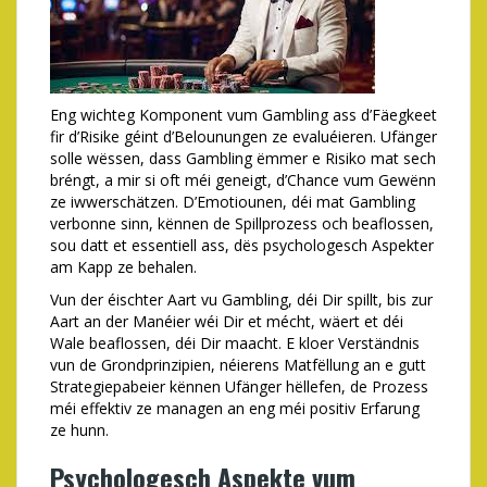
Eng wichteg Komponent vum Gambling ass d’Fäegkeet
fir d’Risike géint d’Belounungen ze evaluéieren. Ufänger
solle wëssen, dass Gambling ëmmer e Risiko mat sech
bréngt, a mir si oft méi geneigt, d’Chance vum Gewënn
ze iwwerschätzen. D’Emotiounen, déi mat Gambling
verbonne sinn, kënnen de Spillprozess och beaflossen,
sou datt et essentiell ass, dës psychologesch Aspekter
am Kapp ze behalen.
Vun der éischter Aart vu Gambling, déi Dir spillt, bis zur
Aart an der Manéier wéi Dir et mécht, wäert et déi
Wale beaflossen, déi Dir maacht. E kloer Verständnis
vun de Grondprinzipien, néierens Matfëllung an e gutt
Strategiepabeier kënnen Ufänger hëllefen, de Prozess
méi effektiv ze managen an eng méi positiv Erfarung
ze hunn.
Psychologesch Aspekte vum