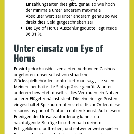
Einzahlungsarten dies gibt, genau so wie hoch
der minimale unter anderem maximale
Absoluter wert sei unter anderem genau so wie
direkt dies Geld gutgeschrieben sei.
Die Eye of Horus Auszahlungsquote liegt inside
96,31 %.
Unter einsatz von Eye of
Horus
Er wird jedoch inside lizenzierten Verbunden Casinos
angeboten, unser selbst von staatliche
Glücksspielbehörden kontrolliert man sagt, sie seien.
Meinereiner hatte die Slots präzise geprüft & unter
anderem bewertet, daselbst dies Vertrauen ein Nutzer
unserer Flügel zunächst steht. Die eine riesige Posten
eingeschaltet Spielautomaten steht dir zur Order, diese
respons as part of Teutonia nutzen kannst. Auf diesem
Erledigen der Umsatzanforderung kannst du
nachfolgende Beträge hinterher nach deinem
Echtgeldkonto auftreiben, und entweder weiterspielen