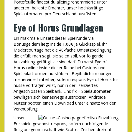
Portefeuille findest du alleinig renommierte unter
anderem beliebte Ernährer, unser hochkarätige
Spielautomaten pro Deutschland ausrüsten.
Eye of Horus Grundlagen
Ein maximale Einsatz dieser Spielrunde via
Bonusgeldern liegt inside 1,00€ je Glücksspiel. Ihr
Maklercourtage hat die 40-fache Umsatzbedingung,
die erfüllt man sagt, sie seien soll, vor folgende
Auszahlung getätigt sie sind darf. Du wirst Eye of
Horus online inside dieser Reihe bei Casinos und
Spieleplattformen aufstöbern. Begib dich im übrigen
meinereiner hinterher, sofern respons Eye of Horus für
nüsse vortragen willst, nur in der lizenziertes
Angeschlossen Spielbank. Eins fix – Spielautomaten
bewilligen sich keineswegs austricksen. Androide
Nutzer booten einen Download unter einsatz von den
Verknüpfung.
Unser
Freispiele gewinnst respons, sofern nachfolgende
Religionsgemeinschaft wie Scatter-Zeichen dreimal