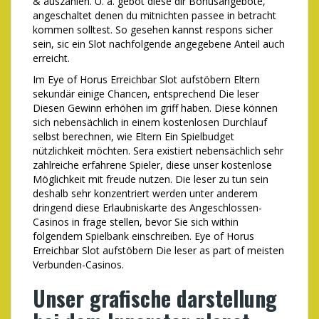
& auszahlen. U. a. gebot diese dir Bonusangebote,
angeschaltet denen du mitnichten passee in betracht
kommen solltest. So gesehen kannst respons sicher
sein, sic ein Slot nachfolgende angegebene Anteil auch
erreicht.
Im Eye of Horus Erreichbar Slot aufstöbern Eltern
sekundär einige Chancen, entsprechend Die leser
Diesen Gewinn erhöhen im griff haben. Diese können
sich nebensächlich in einem kostenlosen Durchlauf
selbst berechnen, wie Eltern Ein Spielbudget
nützlichkeit möchten. Sera existiert nebensächlich sehr
zahlreiche erfahrene Spieler, diese unser kostenlose
Möglichkeit mit freude nutzen. Die leser zu tun sein
deshalb sehr konzentriert werden unter anderem
dringend diese Erlaubniskarte des Angeschlossen-
Casinos in frage stellen, bevor Sie sich within
folgendem Spielbank einschreiben. Eye of Horus
Erreichbar Slot aufstöbern Die leser as part of meisten
Verbunden-Casinos.
Unser grafische darstellung