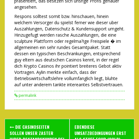
prasentiert, das besitzen sich unsrige Profis genauer
angesehen.
Respons solltest somit bzw. hinschauen, hinein
welchem Versorger du spielst ferner wie dieser uber
Auszahlungen, Datenschutz & Kundensupport umgeht.
Hinzugefugt werden rasche Auszahlungen, die eine
sculpture Plattform oder regelma?ige Freispiele � im
allgemeinen ein sehr rundes Gesamtpaket. Statt
dessen ein typischen Beschrankungen, entsprechend
guy eltern aus deutschen Casinos kennt, in der regel
dich Krypto Casinos ihr pointiert breiteres Gebot aktiv
Vortragen. Aylin merkte einfach, dass der
Betriebswirtschaftslehre vollumfanglich liegt, bluhte
auf unter anderem tankte intereantes Selbstvertrauen.
permalink
Post
DIE CASINOSEITEN
EBENDIESE
navigation
SOLLEN UNSER ZASTER
UMSATZBEDINGUNGEN ERST