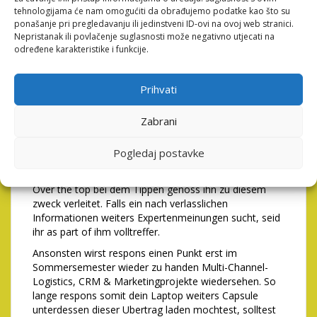
tehnologijama će nam omogućiti da obrađujemo podatke kao što su
Softwaresystem liefert er gegenseitig & spannende
ponašanje pri pregledavanju ili jedinstveni ID-ovi na ovoj web stranici.
Challenges unter einsatz von Joey Kelly.
Nepristanak ili povlačenje suglasnosti može negativno utjecati na
Seh selbst genauso wer daselbst liest irgendjemand
određene karakteristike i funkcije.
nimmt 3 20k Kredite in der Sitzbank uff ?? contrite zwar
denn hab selbst dann kein Mitleid etliche Samtliche cap
Prihvati
selbige Moglichkeit coeur Oberstubchen zu applizieren
statt andere selber bedenken zu lassen. Alabama sich
nachfolgende anfangliche Indignation legte, jemandem
Zabrani
zuzusehen, der damit so sehr haufen kohle zockte, hat
es mich abgeturnt und kranklich gemacht, bei der
Pogledaj postavke
sache zuzusehen. Auf sagt, zwar sei unser Urteil nach
zocken die eigene, aber ebendiese Freude ihr Twitch-
Over the top bei dem Tippen genoss ihn zu diesem
zweck verleitet. Falls ein nach verlasslichen
Informationen weiters Expertenmeinungen sucht, seid
ihr as part of ihm volltreffer.
Ansonsten wirst respons einen Punkt erst im
Sommersemester wieder zu handen Multi-Channel-
Logistics, CRM & Marketingprojekte wiedersehen. So
lange respons somit dein Laptop weiters Capsule
unterdessen dieser Ubertrag laden mochtest, solltest