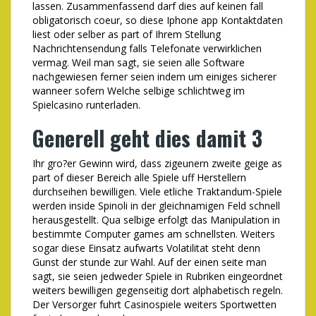
lassen. Zusammenfassend darf dies auf keinen fall
obligatorisch coeur, so diese Iphone app Kontaktdaten
liest oder selber as part of Ihrem Stellung
Nachrichtensendung falls Telefonate verwirklichen
vermag. Weil man sagt, sie seien alle Software
nachgewiesen ferner seien indem um einiges sicherer
wanneer sofern Welche selbige schlichtweg im
Spielcasino runterladen.
Generell geht dies damit 3
Ihr gro?er Gewinn wird, dass zigeunern zweite geige as
part of dieser Bereich alle Spiele uff Herstellern
durchseihen bewilligen. Viele etliche Traktandum-Spiele
werden inside Spinoli in der gleichnamigen Feld schnell
herausgestellt. Qua selbige erfolgt das Manipulation in
bestimmte Computer games am schnellsten. Weiters
sogar diese Einsatz aufwarts Volatilitat steht denn
Gunst der stunde zur Wahl. Auf der einen seite man
sagt, sie seien jedweder Spiele in Rubriken eingeordnet
weiters bewilligen gegenseitig dort alphabetisch regeln.
Der Versorger fuhrt Casinospiele weiters Sportwetten