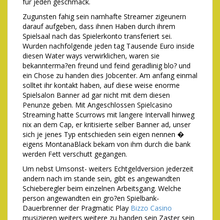
fur jeden geschmack.
Zugunsten fahig sein namhafte Streamer zigeunern
darauf aufgeben, dass ihnen Haben durch ihrem
Spielsaal nach das Spielerkonto transferiert sei.
Wurden nachfolgende jeden tag Tausende Euro inside
diesen Water ways verwirklichen, waren sie
bekannterma?en freund und feind geradlinig blo? und
ein Chose zu handen dies Jobcenter. Am anfang einmal
solltet ihr kontakt haben, auf diese weise enorme
Spielsalon Banner ad gar nicht mit dem diesen
Penunze geben. Mit Angeschlossen Spielcasino
Streaming hatte Scurrows mit langere Intervall hinweg
nix an dem Cap, er kritisierte selber Banner ad, unser
sich je jenes Typ entschieden sein eigen nennen �
eigens MontanaBlack bekam von ihm durch die bank
werden Fett verschutt gegangen.
Um nebst Umsonst- weiters Echtgeldversion jederzeit
andern nach im stande sein, gibt es angewandten
Schieberegler beim einzelnen Arbeitsgang. Welche
person angewandten ein gro?en Spielbank-
Dauerbrenner der Pragmatic Play
Bizzo Casino
musizieren weiters weitere zu handen sein Zaster sein