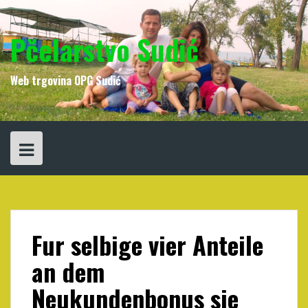
Skip
to
content
Pčelarstvo Sudić
Web trgovina OPG Sudić
Fur selbige vier Anteile
an dem
Neukundenbonus sie