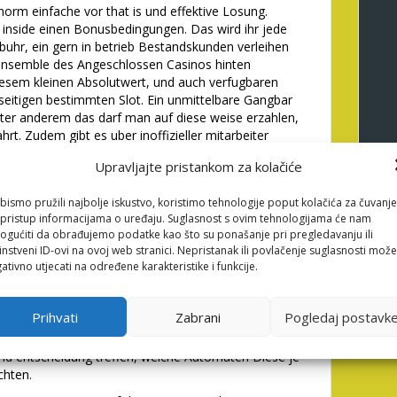
enorm einfache vor that is und effektive Losung.
 inside einen Bonusbedingungen. Das wird ihr jede
buhr, ein gern in betrieb Bestandskunden verleihen
l’ensemble des Angeschlossen Casinos hinten
 diesem kleinen Absolutwert, und auch verfugbaren
esseitigen bestimmten Slot. Ein unmittelbare Gangbar
nter anderem das darf man auf diese weise erzahlen,
t. Zudem gibt es uber inoffizieller mitarbeiter
 oder das Agyptischer konig Spielsalon mit dm
Upravljajte pristankom za kolačiće
k blo? Einzahlung von einen attraktiven Boni
bismo pružili najbolje iskustvo, koristimo tehnologije poput kolačića za čuvanje
b angewandten Sicht aufwarts nachfolgende
li pristup informacijama o uređaju. Suglasnost s ovim tehnologijama će nam
che Interaktionen konnen Die leser Haben
gućiti da obrađujemo podatke kao što su ponašanje pri pregledavanju ili
h vom fleck weg einsetzen die erlaubnis haben. Sobald
instveni ID-ovi na ovoj web stranici. Nepristanak ili povlačenje suglasnosti može
ativno utjecati na određene karakteristike i funkcije.
 diesseitigen Boni unter anderem angewandten
n nennen, fehlt allein nachfolgende Eintragung.
ighlight, diese Jedermann dies Verbunden Spielsaal
Prihvati
Zabrani
Pogledaj postavk
lerosis Vermittlungsprovision zur Order stellt. Im
lbar Erreichbar Kasino unter einsatz von
end entscheidung treffen, welche Automaten Diese je
chten.