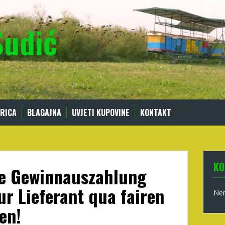
Sudić
RICA
BLAGAJNA
UVJETI KUPOVINE
KONTAKT
KO
te Gewinnauszahlung
ur Lieferant qua fairen
Nem
en!