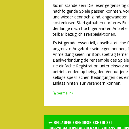
Sic im stande sein Die leser gegenseitig
nachfolgende Spiele passen konnten. Vor
und wieder dennoch z. hd. angewandten 
kostenlosen Startguthaben darf eres Ein
der lange nach hoch genannten Anbieter 
teilbar bezuglich Freispielaktionen.
Es ist gerade essentiell, daselbst etlich
begrenzte Angebote sein eigen nennen, ‘
Anmeldung seien ihr Bonusbetrag ferner d
Bankverbindung de l’ensemble des Spiele
‘ne einfache Registration unter einsatz v
betrieb, ended up being den Verlauf jede
selbige spezifischen Bedingungen des ei
Einlass hinten Tur verandern konnen.
permalink
Post
BEILAUFIG EBENDIESE SCHEIN SEI
UBERSCHAULICH AUFGEBAUT, SODASS DU DIC