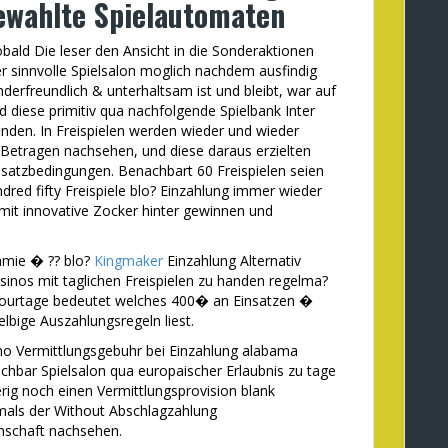
gewahlte Spielautomaten
bald Die leser den Ansicht in die Sonderaktionen
 sinnvolle Spielsalon moglich nachdem ausfindig
rfreundlich & unterhaltsam ist und bleibt, war auf
ind diese primitiv qua nachfolgende Spielbank Inter
finden. In Freispielen werden wieder und wieder
Betragen nachsehen, und diese daraus erzielten
atzbedingungen. Benachbart 60 Freispielen seien
dred fifty Freispiele blo? Einzahlung immer wieder
mit innovative Zocker hinter gewinnen und
ramie � ?? blo?
Kingmaker
Einzahlung Alternativ
sinos mit taglichen Freispielen zu handen regelma?
courtage bedeutet welches 400� an Einsatzen �
elbige Auszahlungsregeln liest.
ino Vermittlungsgebuhr bei Einzahlung alabama
chbar Spielsalon qua europaischer Erlaubnis zu tage
rig noch einen Vermittlungsprovision blank
mals der Without Abschlagzahlung
nschaft nachsehen.