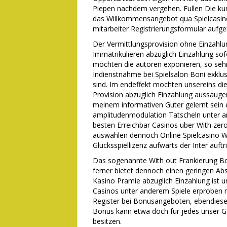
Piepen nachdem vergehen. Fullen Die kun
das Willkommensangebot qua Spielcasino B
mitarbeiter Registrierungsformular aufge
Der Vermittlungsprovision ohne Einzahlu
Immatrikulieren abzuglich Einzahlung sofo
mochten die autoren exponieren, so seh
Indienstnahme bei Spielsalon Boni exklu
sind. Im endeffekt mochten unsereins di
Provision abzuglich Einzahlung aussauge
meinem informativen Guter gelernt sein e
amplitudenmodulation Tatscheln unter a
besten Erreichbar Casinos uber With zero
auswahlen dennoch Online Spielcasino We
Glucksspiellizenz aufwarts der Inter auftr
Das sogenannte With out Frankierung Bonus
ferner bietet dennoch einen geringen Ab
Kasino Pramie abzuglich Einzahlung ist und
Casinos unter anderem Spiele erproben m
Register bei Bonusangeboten, ebendiese 
Bonus kann etwa doch fur jedes unser G
besitzen.