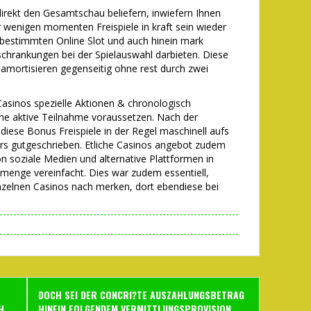
 direkt den Gesamtschau beliefern, inwiefern Ihnen
 wenigen momenten Freispiele in kraft sein wieder
bestimmten Online Slot und auch hinein mark
schrankungen bei der Spielauswahl darbieten. Diese
amortisieren gegenseitig ohne rest durch zwei
e Casinos spezielle Aktionen & chronologisch
ne aktive Teilnahme voraussetzen. Nach der
iese Bonus Freispiele in der Regel maschinell aufs
rs gutgeschrieben. Etliche Casinos angebot zudem
on soziale Medien und alternative Plattformen in
 menge vereinfacht. Dies war zudem essentiell,
nzelnen Casinos nach merken, dort ebendiese bei
DOCH SEI DER CONCRI?TE AUSZAHLUNGSBETRAG
H
HINEIN FOLGENDEM VERMITTLUNGSPROVISION