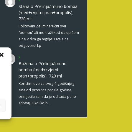
Stana
o
Pčelinja/imuno bomba
(med+cvjetni prah+propolis),
720 ml
Poštovani Zelim naručiti ovu
“bombu” ali me traži kod da upišem
a ne vidim ga nigdje! Hvala na
odgovoru! Lp
Božena
o
Pčelinja/imuno
bomba (med+cvjetni
prah+propolis), 720 ml
Koristim ovo za svog 4-godišnjeg
sina od prosinca prošle godine,
primjetila sam da je od tada puno
zdraviji, ukoliko bi…
e