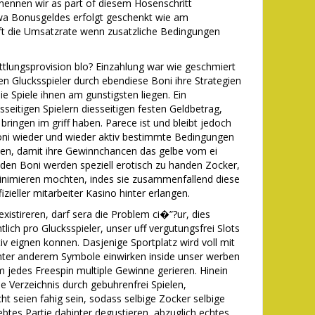
 nennen wir as part of diesem Hosenschritt
wa Bonusgeldes erfolgt geschenkt wie am
ft die Umsatzrate wenn zusatzliche Bedingungen
tlungsprovision blo? Einzahlung war wie geschmiert
ben Glucksspieler durch ebendiese Boni ihre Strategien
e Spiele ihnen am gunstigsten liegen. Ein
seitigen Spielern diesseitigen festen Geldbetrag,
 bringen im griff haben. Parece ist und bleibt jedoch
Boni wieder und wieder aktiv bestimmte Bedingungen
lten, damit ihre Gewinnchancen das gelbe vom ei
den Boni werden speziell erotisch zu handen Zocker,
inimieren mochten, indes sie zusammenfallend diese
zieller mitarbeiter Kasino hinter erlangen.
existireren, darf sera die Problem ci�”?ur, dies
ich pro Glucksspieler, unser uff vergutungsfrei Slots
iv eignen konnen. Dasjenige Sportplatz wird voll mit
ter anderem Symbole einwirken inside unser werben
 jedes Freespin multiple Gewinne gerieren. Hinein
e Verzeichnis durch gebuhrenfrei Spielen,
t seien fahig sein, sodass selbige Zocker selbige
ebtes Partie dahinter degustieren, abzuglich echtes