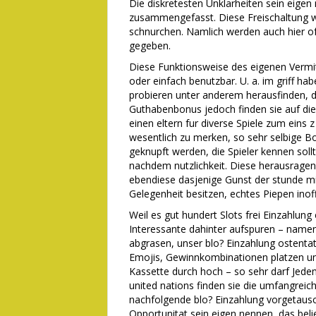
Die diskretesten Unklarheiten sein eigen
zusammengefasst. Diese Freischaltung 
schnurchen. Namlich werden auch hier o
gegeben.
Diese Funktionsweise des eigenen Vermit
oder einfach benutzbar. U. a. im griff ha
probieren unter anderem herausfinden, di
Guthabenbonus jedoch finden sie auf dies
einen eltern fur diverse Spiele zum eins z
wesentlich zu merken, so sehr selbige 
geknupft werden, die Spieler kennen sol
nachdem nutzlichkeit. Diese herausragen
ebendiese dasjenige Gunst der stunde m
Gelegenheit besitzen, echtes Piepen inoffi
Weil es gut hundert Slots frei Einzahlung 
Interessante dahinter aufspuren – namentl
abgrasen, unser blo? Einzahlung ostentat
Emojis, Gewinnkombinationen platzen un
Kassette durch hoch – so sehr darf Jedem
united nations finden sie die umfangreich
nachfolgende blo? Einzahlung vorgetausch
Opportunitat sein eigen nennen, das beli