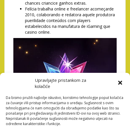
chances criancice ganhos extras.
Felícia trabalha online e freelancer acomeçarde
2010, colaborando e redatora aquele produtora
puerilidade conteúdos com players
estabelecidos na manufatura de iGaming que
casino online.
Upravljajte pristankom za
kolačiće
Da bismo pružili najbolje iskustvo, koristimo tehnologije poput kolačića
za čuvanje i/ili pristup informacijama o uređaju. Suglasnost s ovim
tehnologijama će nam omogućiti da obrađujemo podatke kao što su
ponašanje pri pregledavanju ili jedinstveni ID-ovi na ovoj web stranici.
Nepristanak ili povlačenje suglasnosti može negativno utjecati na
određene karakteristike i funkcije.