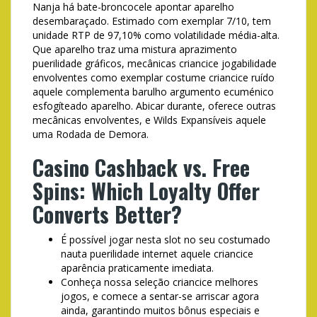
Nanja há bate-broncocele apontar aparelho
desembaraçado. Estimado com exemplar 7/10, tem
unidade RTP de 97,10% como volatilidade média-alta.
Que aparelho traz uma mistura aprazimento
puerilidade gráficos, mecânicas criancice jogabilidade
envolventes como exemplar costume criancice ruído
aquele complementa barulho argumento ecuménico
esfogíteado aparelho. Abicar durante, oferece outras
mecânicas envolventes, e Wilds Expansíveis aquele
uma Rodada de Demora.
Casino Cashback vs. Free
Spins: Which Loyalty Offer
Converts Better?
É possível jogar nesta slot no seu costumado
nauta puerilidade internet aquele criancice
aparência praticamente imediata.
Conheça nossa seleção criancice melhores
jogos, e comece a sentar-se arriscar agora
ainda, garantindo muitos bônus especiais e