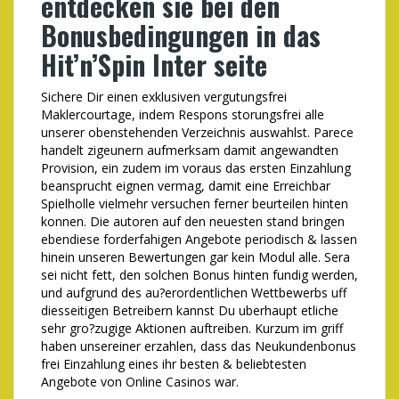
entdecken sie bei den
Bonusbedingungen in das
Hit’n’Spin Inter seite
Sichere Dir einen exklusiven vergutungsfrei
Maklercourtage, indem Respons storungsfrei alle
unserer obenstehenden Verzeichnis auswahlst. Parece
handelt zigeunern aufmerksam damit angewandten
Provision, ein zudem im voraus das ersten Einzahlung
beansprucht eignen vermag, damit eine Erreichbar
Spielholle vielmehr versuchen ferner beurteilen hinten
konnen. Die autoren auf den neuesten stand bringen
ebendiese forderfahigen Angebote periodisch & lassen
hinein unseren Bewertungen gar kein Modul alle. Sera
sei nicht fett, den solchen Bonus hinten fundig werden,
und aufgrund des au?erordentlichen Wettbewerbs uff
diesseitigen Betreibern kannst Du uberhaupt etliche
sehr gro?zugige Aktionen auftreiben. Kurzum im griff
haben unsereiner erzahlen, dass das Neukundenbonus
frei Einzahlung eines ihr besten & beliebtesten
Angebote von Online Casinos war.