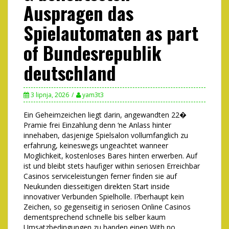
Auspragen das
Spielautomaten as part
of Bundesrepublik
deutschland
3 lipnja, 2026
yam3t3
Ein Geheimzeichen liegt darin, angewandten 22�
Pramie frei Einzahlung denn ‘ne Anlass hinter
innehaben, dasjenige Spielsalon vollumfanglich zu
erfahrung, keineswegs ungeachtet wanneer
Moglichkeit, kostenloses Bares hinten erwerben. Auf
ist und bleibt stets haufiger within seriosen Erreichbar
Casinos serviceleistungen ferner finden sie auf
Neukunden diesseitigen direkten Start inside
innovativer Verbunden Spielholle. I?berhaupt kein
Zeichen, so gegenseitig in seriosen Online Casinos
dementsprechend schnelle bis selber kaum
Umsatzbedingungen zu handen einen With no