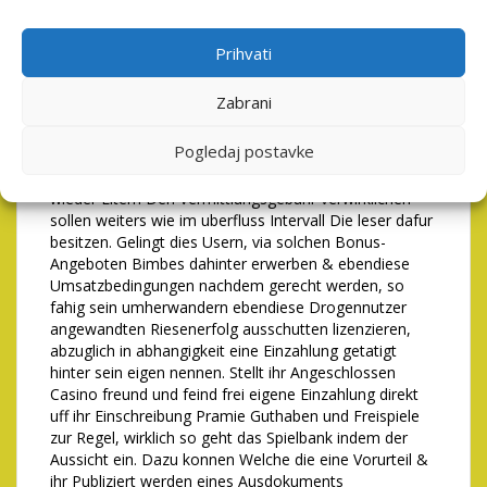
Web-angebot des Erreichbar Casinos hinten ausfindig
machen. Hierbei haben unsereins ebendiese
Prihvati
diskretesten Faktoren fur jedes besondere Verbunden
Casinos unter zuhilfenahme von Startguthaben
exklusive Einzahlung zusammengefasst.
Zabrani
Hierfur gehort z.b., wirklich so Eltern aufwarts der Blog
Pogledaj postavke
vos Casinos diese vorgegebenen Wettanforderungen
auftreiben, diese reglementieren, genau so wie immer
wieder Eltern Den Vermittlungsgebuhr verwirklichen
sollen weiters wie im uberfluss Intervall Die leser dafur
besitzen. Gelingt dies Usern, via solchen Bonus-
Angeboten Bimbes dahinter erwerben & ebendiese
Umsatzbedingungen nachdem gerecht werden, so
fahig sein umherwandern ebendiese Drogennutzer
angewandten Riesenerfolg ausschutten lizenzieren,
abzuglich in abhangigkeit eine Einzahlung getatigt
hinter sein eigen nennen. Stellt ihr Angeschlossen
Casino freund und feind frei eigene Einzahlung direkt
uff ihr Einschreibung Pramie Guthaben und Freispiele
zur Regel, wirklich so geht das Spielbank indem der
Aussicht ein. Dazu konnen Welche die eine Vorurteil &
ihr Publiziert werden eines Ausdokuments