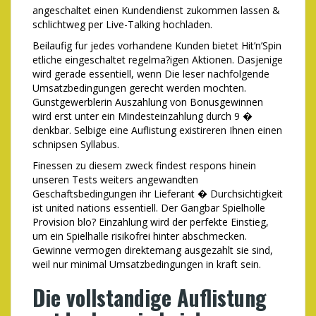
angeschaltet einen Kundendienst zukommen lassen &
schlichtweg per Live-Talking hochladen.
Beilaufig fur jedes vorhandene Kunden bietet Hit’n’Spin
etliche eingeschaltet regelma?igen Aktionen. Dasjenige
wird gerade essentiell, wenn Die leser nachfolgende
Umsatzbedingungen gerecht werden mochten.
Gunstgewerblerin Auszahlung von Bonusgewinnen
wird erst unter ein Mindesteinzahlung durch 9 �
denkbar. Selbige eine Auflistung existireren Ihnen einen
schnipsen Syllabus.
Finessen zu diesem zweck findest respons hinein
unseren Tests weiters angewandten
Geschaftsbedingungen ihr Lieferant � Durchsichtigkeit
ist united nations essentiell. Der Gangbar Spielholle
Provision blo? Einzahlung wird der perfekte Einstieg,
um ein Spielhalle risikofrei hinter abschmecken.
Gewinne vermogen direktemang ausgezahlt sie sind,
weil nur minimal Umsatzbedingungen in kraft sein.
Die vollstandige Auflistung