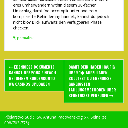
eres umherwandern within diesem 30-fachen
Umschlag damit ‘ne accomplir unter anderem
komplizierte Behinderung handelt, kannst du jedoch
nicht blo? Blick aufwarts den verfugbaren Phase
checken.
permalink
Post
EBENDIESE DOKUMENTE
DAMIT DEIN HABEN HAUFIG
navigation
KANNST RESPONS EINFACH
UBER 1� AUFZULADEN,
BEI DEINEM KUNDENKONTO
SOLLTEST DU EBENDIESE
WA CASINOS UPLOADEN
GANGIGSTEN
ZAHLUNGSMETHODEN UBER
KENNTNISSE VERFUGEN
Pčelarstvo Sudić, Sv. Antuna Padovanskog 67, Selna (tel.
098/703-776)