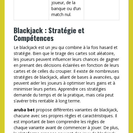
joueur, de la
banque ou d’un
match nul.
Blackjack : Stratégie et
Compétences
Le blackjack est un jeu qui combine à la fois hasard et
stratégie. Bien que le tirage des cartes soit aléatoire,
les joueurs peuvent influencer leurs chances de gagner
en prenant des décisions éclairées en fonction de leurs
cartes et de celles du croupier. Il existe de nombreuses
stratégies de blackjack, allant de bases à avancées, qui
peuvent aider les joueurs à optimiser leurs gains et à
minimiser leurs pertes. Apprendre ces stratégies
demande du temps et de la pratique, mais cela peut
s’avérer très rentable à long terme.
aruba bet
propose différentes variantes de blackjack,
chacune avec ses propres règles et caractéristiques. Il
est important de bien comprendre les règles de
chaque variante avant de commencer à jouer. De plus,