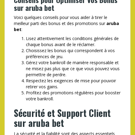
sur aruba bet
Voici quelques conseils pour vous aider à tirer le
meilleur parti des bonus et des promotions sur
aruba
bet
:
Lisez attentivement les conditions générales de
chaque bonus avant de le réclamer.
Choisissez les bonus qui correspondent à vos
préférences de jeu.
Gérez votre bankroll de manière responsable et
ne misez pas plus que ce que vous pouvez vous
permettre de perdre.
Respectez les exigences de mise pour pouvoir
retirer vos gains.
Profitez des promotions régulières pour booster
votre bankroll.
Sécurité et Support Client
sur aruba bet
La sécurité et la fiabilité sont des aspects essentiels