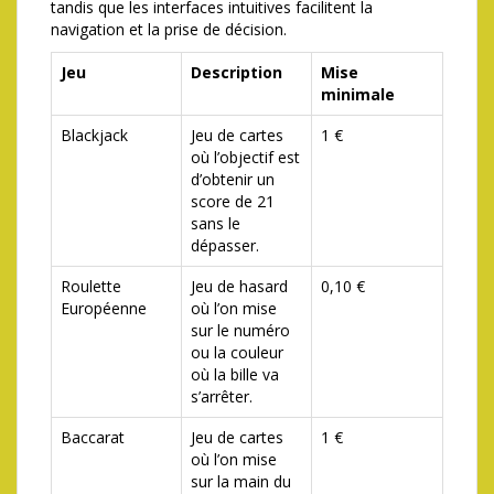
tandis que les interfaces intuitives facilitent la
navigation et la prise de décision.
Jeu
Description
Mise
minimale
Blackjack
Jeu de cartes
1 €
où l’objectif est
d’obtenir un
score de 21
sans le
dépasser.
Roulette
Jeu de hasard
0,10 €
Européenne
où l’on mise
sur le numéro
ou la couleur
où la bille va
s’arrêter.
Baccarat
Jeu de cartes
1 €
où l’on mise
sur la main du