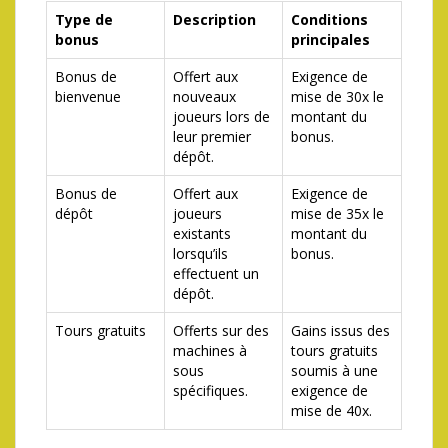
Type de
Description
Conditions
bonus
principales
Bonus de
Offert aux
Exigence de
bienvenue
nouveaux
mise de 30x le
joueurs lors de
montant du
leur premier
bonus.
dépôt.
Bonus de
Offert aux
Exigence de
dépôt
joueurs
mise de 35x le
existants
montant du
lorsqu’ils
bonus.
effectuent un
dépôt.
Tours gratuits
Offerts sur des
Gains issus des
machines à
tours gratuits
sous
soumis à une
spécifiques.
exigence de
mise de 40x.