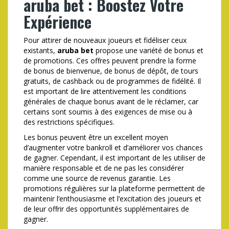
aruba bet : Boostez Votre
Expérience
Pour attirer de nouveaux joueurs et fidéliser ceux
existants,
aruba bet
propose une variété de bonus et
de promotions. Ces offres peuvent prendre la forme
de bonus de bienvenue, de bonus de dépôt, de tours
gratuits, de cashback ou de programmes de fidélité. Il
est important de lire attentivement les conditions
générales de chaque bonus avant de le réclamer, car
certains sont soumis à des exigences de mise ou à
des restrictions spécifiques.
Les bonus peuvent être un excellent moyen
d’augmenter votre bankroll et d’améliorer vos chances
de gagner. Cependant, il est important de les utiliser de
manière responsable et de ne pas les considérer
comme une source de revenus garantie. Les
promotions régulières sur la plateforme permettent de
maintenir l’enthousiasme et l’excitation des joueurs et
de leur offrir des opportunités supplémentaires de
gagner.