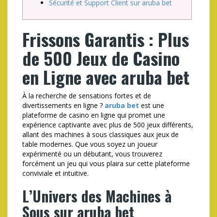
Sécurité et Support Client sur aruba bet
Frissons Garantis : Plus
de 500 Jeux de Casino
en Ligne avec aruba bet
À la recherche de sensations fortes et de
divertissements en ligne ?
aruba bet
est une
plateforme de casino en ligne qui promet une
expérience captivante avec plus de 500 jeux différents,
allant des machines à sous classiques aux jeux de
table modernes. Que vous soyez un joueur
expérimenté ou un débutant, vous trouverez
forcément un jeu qui vous plaira sur cette plateforme
conviviale et intuitive.
L’Univers des Machines à
Sous sur aruba bet