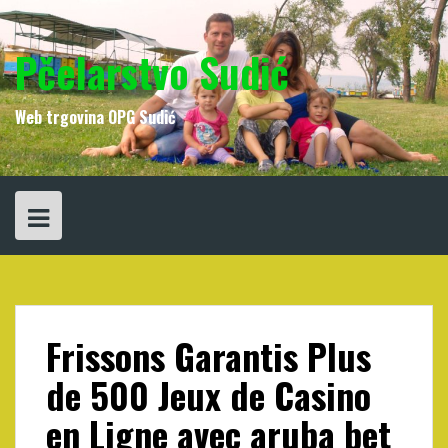
Skip
to
content
Pčelarstvo Sudić
Web trgovina OPG Sudić
Frissons Garantis Plus
de 500 Jeux de Casino
en Ligne avec aruba bet