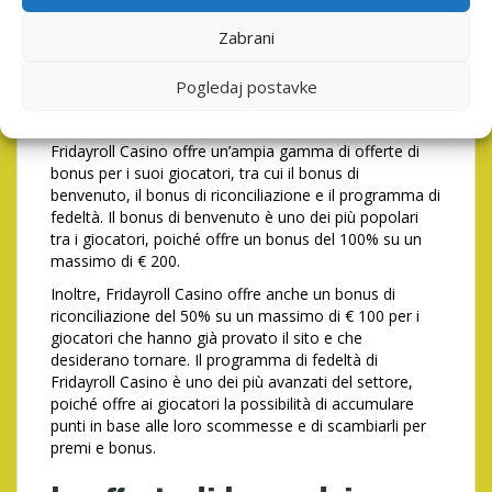
150% su un massimo di € 300, con condizioni di 40
volte il montepremi.
Zabrani
Le offerte di bonus di
Pogledaj postavke
Fridayroll Casino
Fridayroll Casino offre un’ampia gamma di offerte di
bonus per i suoi giocatori, tra cui il bonus di
benvenuto, il bonus di riconciliazione e il programma di
fedeltà. Il bonus di benvenuto è uno dei più popolari
tra i giocatori, poiché offre un bonus del 100% su un
massimo di € 200.
Inoltre, Fridayroll Casino offre anche un bonus di
riconciliazione del 50% su un massimo di € 100 per i
giocatori che hanno già provato il sito e che
desiderano tornare. Il programma di fedeltà di
Fridayroll Casino è uno dei più avanzati del settore,
poiché offre ai giocatori la possibilità di accumulare
punti in base alle loro scommesse e di scambiarli per
premi e bonus.