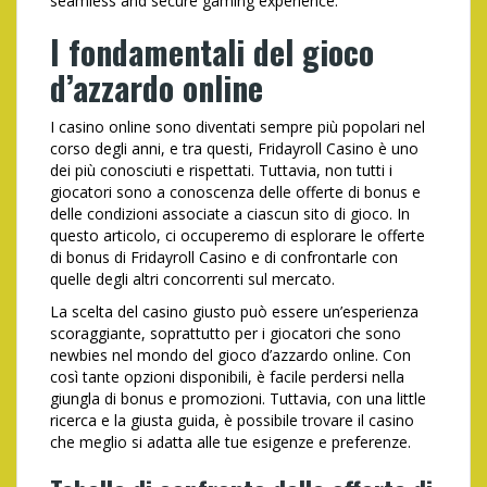
seamless and secure gaming experience.
I fondamentali del gioco
d’azzardo online
I casino online sono diventati sempre più popolari nel
corso degli anni, e tra questi, Fridayroll Casino è uno
dei più conosciuti e rispettati. Tuttavia, non tutti i
giocatori sono a conoscenza delle offerte di bonus e
delle condizioni associate a ciascun sito di gioco. In
questo articolo, ci occuperemo di esplorare le offerte
di bonus di Fridayroll Casino e di confrontarle con
quelle degli altri concorrenti sul mercato.
La scelta del casino giusto può essere un’esperienza
scoraggiante, soprattutto per i giocatori che sono
newbies nel mondo del gioco d’azzardo online. Con
così tante opzioni disponibili, è facile perdersi nella
giungla di bonus e promozioni. Tuttavia, con una little
ricerca e la giusta guida, è possibile trovare il casino
che meglio si adatta alle tue esigenze e preferenze.