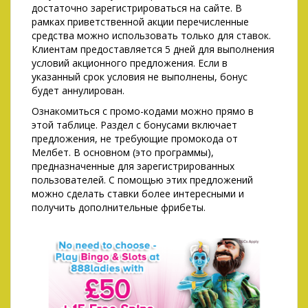
достаточно зарегистрироваться на сайте. В
рамках приветственной акции перечисленные
средства можно использовать только для ставок.
Клиентам предоставляется 5 дней для выполнения
условий акционного предложения. Если в
указанный срок условия не выполнены, бонус
будет аннулирован.
Ознакомиться с промо-кодами можно прямо в
этой таблице. Раздел с бонусами включает
предложения, не требующие промокода от
Мелбет. В основном (это программы),
предназначенные для зарегистрированных
пользователей. С помощью этих предложений
можно сделать ставки более интересными и
получить дополнительные фрибеты.