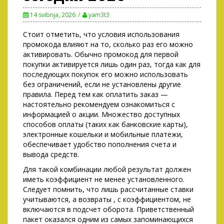
14 svibnja, 2026
yam3t3
Стоит отметить, что условия использования
промокода влияют на то, сколько раз его можно
активировать. Обычно промокод для первой
покупки активируется лишь один раз, тогда как для
последующих покупок его можно использовать
без ограничений, если не установлены другие
правила. Перед тем как оплатить заказ —
настоятельно рекомендуем ознакомиться с
информацией о акции.
Множество доступных
способов оплаты (таких как банковские карты),
электронные кошельки и мобильные платежи,
обеспечивает удобство пополнения счета и
вывода средств.
Для такой комбинации любой результат должен
иметь коэффициент не менее установленного.
Следует помнить, что лишь рассчитанные ставки
учитываются, а возвраты , с коэффициентом, не
включаются в подсчет оборота. Приветственный
пакет оказался одним из самых запоминающихся