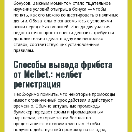
бонусов. Важным моментом стало тщательное
изучение условий отыгрыша бонуса — чтобы
понять, как его можно конвертировать в наличные
деньги. Обязательно ознакомьтесь с условиями
акции перед её активацией. Иногда для участия
недостаточно просто внести депозит, требуется
дополнительно сделать одну или несколько
ставок, соответствующих установленным
правилам.
Способы вывода фрибета
от Melbet.: мелбет
регистрация
Необходимо помнить, что некоторые промокоды
имеют ограниченный срок действия и действуют
временно. Обычно актуальные промокоды
букмекер передает своим информационным
партнерам, которые затем бесплатно
предоставляют их своим клиентам. Чтобы
получить действующий промокод на сегодня,