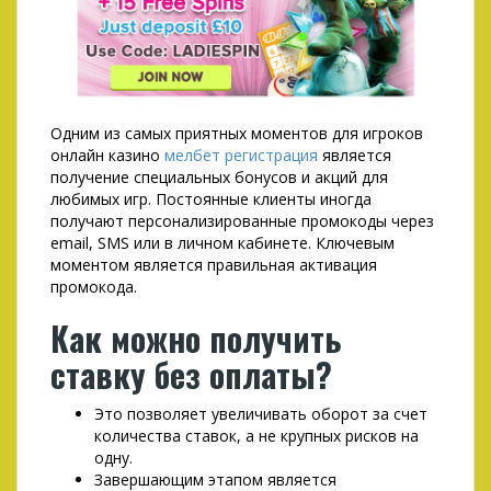
Одним из самых приятных моментов для игроков
онлайн казино
мелбет регистрация
является
получение специальных бонусов и акций для
любимых игр. Постоянные клиенты иногда
получают персонализированные промокоды через
email, SMS или в личном кабинете. Ключевым
моментом является правильная активация
промокода.
Как можно получить
ставку без оплаты?
Это позволяет увеличивать оборот за счет
количества ставок, а не крупных рисков на
одну.
Завершающим этапом является