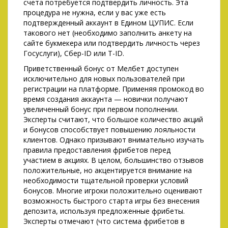
счета потребуется подтвердить личность. Эта
процедура не нужна, если у вас уже есть
подтвержденный аккаунт в Едином ЦУПИС. Если
такового нет (необходимо заполнить анкету на
сайте букмекера или подтвердить личность через
Госуслуги), Сбер-ID или Т-ID.
Приветственный бонус от Мелбет доступен
исключительно для новых пользователей при
регистрации на платформе. Применяя промокод во
время создания аккаунта — новички получают
увеличенный бонус при первом пополнении.
Эксперты считают, что большое количество акций
и бонусов способствует повышению лояльности
клиентов. Однако призывают внимательно изучать
правила предоставления фрибетов перед
участием в акциях. В целом, большинство отзывов
положительные, но акцентируется внимание на
необходимости тщательной проверки условий
бонусов. Многие игроки положительно оценивают
возможность быстрого старта игры без внесения
депозита, используя предложенные фрибеты.
Эксперты отмечают (что система фрибетов в