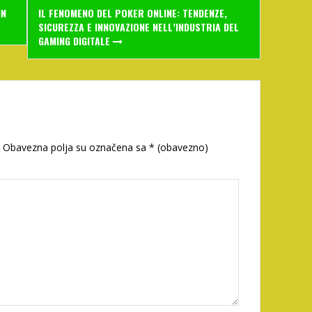
IN
IL FENOMENO DEL POKER ONLINE: TENDENZE,
SICUREZZA E INNOVAZIONE NELL’INDUSTRIA DEL
GAMING DIGITALE
Obavezna polja su označena sa
* (obavezno)