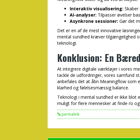
Interaktiv visualisering:
Skaber m
AI-analyser:
Tilpasser øvelser bas
Asynkrone sessioner:
Gør det mu
Det er en af de mest innovative løsninger
mental sundhed kræver tilgængelighed og 
teknologi.
Konklusion: En Bæred
At integrere digitale værktøjer i vores 
tackle de udfordringer, vores samfund st
anbefales det at åbn Meaningflow som e
klarhed og følelsesmæssig balance.
Teknologi i mental sundhed er ikke blot 
muligt for flere mennesker at finde ro o
permalink