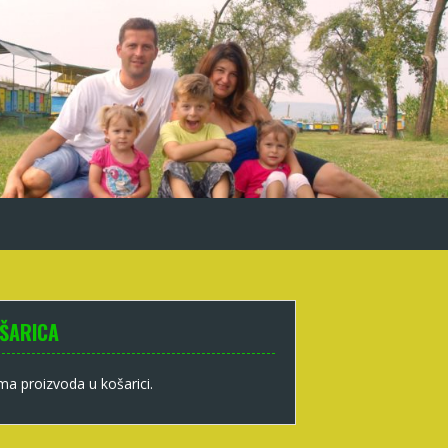
ŠARICA
a proizvoda u košarici.