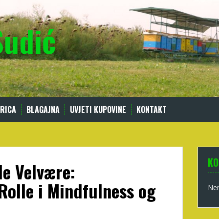
Sudić
RICA
BLAGAJNA
UVJETI KUPOVINE
KONTAKT
KO
e Velvære:
Rolle i Mindfulness og
Nem