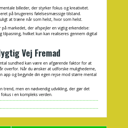
entale billeder, der styrker fokus og kreativitet.
eret på brugerens følelsesmæssige tilstand.
ligt at træne når som helst, hvor som helst.
 på markedet, der afspejler en vigtig erkendelse:
tilpasning, hvilket kun kan realiseres gennem digital
ygtig Vej Fremad
mental sundhed kan være en afgørende faktor for at
år overfor. Når du ønsker at udforske mulighederne,
n app og begynde din egen rejse mod større mental
en trend, men en nødvendig udvikling, der gør det
g fokus i en kompleks verden.