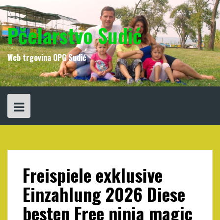
Skip
to
content
Pčelarstvo Sudić
Web trgovina OPG Sudić
Freispiele exklusive
Einzahlung 2026 Diese
besten Free ninja magic