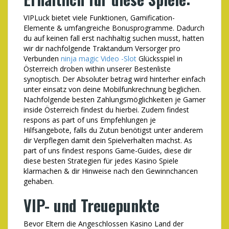
VIPLuck bietet viele Funktionen, Gamification-
Elemente & umfangreiche Bonusprogramme. Dadurch
du auf keinen fall erst nachhaltig suchen musst, hatten
wir dir nachfolgende Traktandum Versorger pro
Verbunden
ninja magic Video -Slot
Glücksspiel in
Österreich droben within unserer Bestenliste
synoptisch. Der Absoluter betrag wird hinterher einfach
unter einsatz von deine Mobilfunkrechnung beglichen.
Nachfolgende besten Zahlungsmöglichkeiten je Gamer
inside Österreich findest du hierbei. Zudem findest
respons as part of uns Empfehlungen je
Hilfsangebote, falls du Zutun benötigst unter anderem
dir Verpflegen damit dein Spielverhalten machst. As
part of uns findest respons Game-Guides, diese dir
diese besten Strategien für jedes Kasino Spiele
klarmachen & dir Hinweise nach den Gewinnchancen
gehaben.
VIP- und Treuepunkte
Bevor Eltern die Angeschlossen Kasino Land der