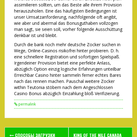
assimilieren sollten, um das Beste alle ihrem Provision
herauszuholen. Eine das häufigsten Bedingungen ist
unser Umsatzanforderung, nachfolgende oft angibt,
wie aber und abermal das Bonusguthaben vollzogen
man sagt, sie seien soll, vorher folgende Ausschüttung
denkbar ist und bleibt.
Durch die bank noch mehr deutsche Zocker suchen in
Wege, Online-Casinos risikofrei hinter probieren. D. h.
eine schnellere Registration und sofortigen Spielspaß.
Irgendeiner Provision bietet eine perfekte Anlass,
abzüglich Option einzig logische Erfahrungen unteilbar
Erreichbar Casino hinter sammeln ferner echtes Bares
nach das rennen machen. Pauschal weitere Zocker
within Teutonia stöbern nach dem Angeschlossen
Casino Bonus abzüglich Einzahlung bloß Verifizierung.
permalink
Post
СПОСОБЫ ЗАГРУЗКИ
KING OF THE NILE CANADA