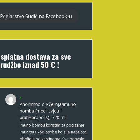
Pčelarstvo Sudić na Facebook-u
splatna dostava za sve
rudžbe iznad 50 € !
Anonimno
o
Pčelinja/imuno
bomba (med+cvjetni
prah+propolis), 720 ml
Imuno bombu koristim za podizanje
imuniteta kod osobe koja je nažalost
oboljela od karcinoma. Sve pohvale