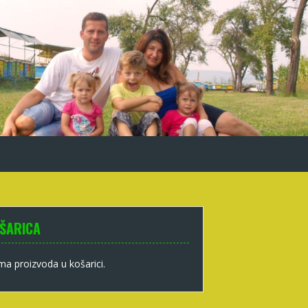
ŠARICA
a proizvoda u košarici.