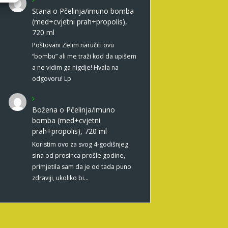
Stana
o
Pčelinja/imuno bomba
(med+cvjetni prah+propolis),
720 ml
Poštovani Zelim naručiti ovu
“bombu” ali me traži kod da upišem
a ne vidim ga nigdje! Hvala na
odgovoru! Lp
Božena
o
Pčelinja/imuno
bomba (med+cvjetni
prah+propolis), 720 ml
Koristim ovo za svog 4-godišnjeg
sina od prosinca prošle godine,
primjetila sam da je od tada puno
zdraviji, ukoliko bi…