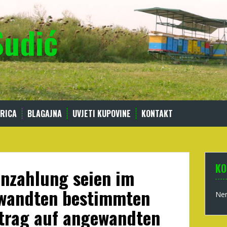
Sudić
RICA
BLAGAJNA
UVJETI KUPOVINE
KONTAKT
KO
inzahlung seien im
ewandten bestimmten
Nem
etrag auf angewandten