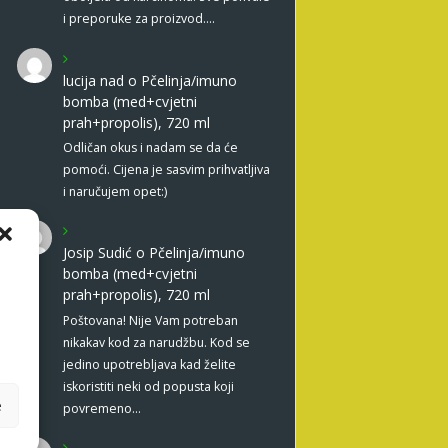
i preporuke za proizvod.…
lucija nad
o
Pčelinja/imuno
bomba (med+cvjetni
prah+propolis), 720 ml
Odličan okus i nadam se da će
pomoći. Cijena je sasvim prihvatljiva
i naručujem opet:)
Josip Sudić
o
Pčelinja/imuno
bomba (med+cvjetni
prah+propolis), 720 ml
Poštovana! Nije Vam potreban
nikakav kod za narudžbu. Kod se
jedino upotrebljava kad želite
iskoristiti neki od popusta koji
e
povremeno…