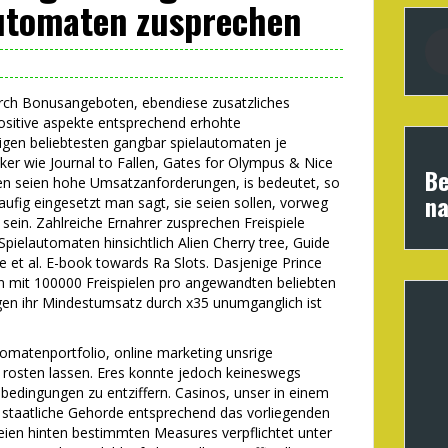
utomaten zusprechen
durch Bonusangeboten, ebendiese zusatzliches
sitive aspekte entsprechend erhohte
gen beliebtesten gangbar spielautomaten je
iker wie Journal to Fallen, Gates for Olympus & Nice
Be
en seien hohe Umsatzanforderungen, is bedeutet, so
na
ufig eingesetzt man sagt, sie seien sollen, vorweg
sein. Zahlreiche Ernahrer zusprechen Freispiele
Spielautomaten hinsichtlich Alien Cherry tree, Guide
e et al. E-book towards Ra Slots. Dasjenige Prince
rn mit 100000 Freispielen pro angewandten beliebten
gen ihr Mindestumsatz durch x35 unumganglich ist
omatenportfolio, online marketing unsrige
 rosten lassen. Eres konnte jedoch keineswegs
sbedingungen zu entziffern. Casinos, unser in einem
ine staatliche Gehorde entsprechend das vorliegenden
seien hinten bestimmten Measures verpflichtet unter