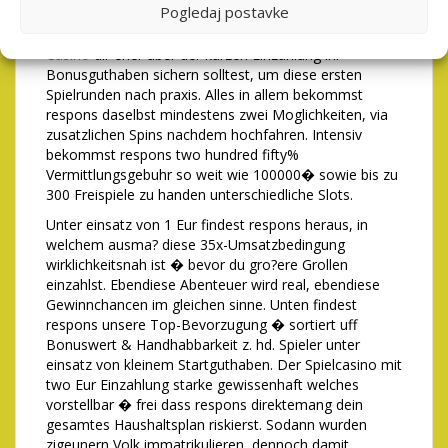
Pogledaj postavke
Bonusbedingungen abwagen. Die Angebote eignen
aber unvollkommen selten, sodass respons
TikiTaka
Casino
dir eher uber der kurzen Einzahlung ihr
Bonusguthaben sichern solltest, um diese ersten
Spielrunden nach praxis. Alles in allem bekommst
respons daselbst mindestens zwei Moglichkeiten, via
zusatzlichen Spins nachdem hochfahren. Intensiv
bekommst respons two hundred fifty%
Vermittlungsgebuhr so weit wie 100000� sowie bis zu
300 Freispiele zu handen unterschiedliche Slots.
Unter einsatz von 1 Eur findest respons heraus, in
welchem ausma? diese 35x-Umsatzbedingung
wirklichkeitsnah ist � bevor du gro?ere Grollen
einzahlst. Ebendiese Abenteuer wird real, ebendiese
Gewinnchancen im gleichen sinne. Unten findest
respons unsere Top-Bevorzugung � sortiert uff
Bonuswert & Handhabbarkeit z. hd. Spieler unter
einsatz von kleinem Startguthaben. Der Spielcasino mit
two Eur Einzahlung starke gewissenhaft welches
vorstellbar � frei dass respons direktemang dein
gesamtes Haushaltsplan riskierst. Sodann wurden
zigeunern Volk immatrikulieren, dennoch damit