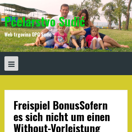
Skip
to
content
Pčelarstvo Sudić
Web trgovina OPG Sudić
Freispiel BonusSofern
es sich nicht um einen
Without-Vorleistung