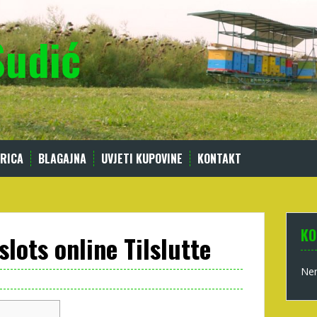
Sudić
RICA
BLAGAJNA
UVJETI KUPOVINE
KONTAKT
KO
lots online Tilslutte
Nem