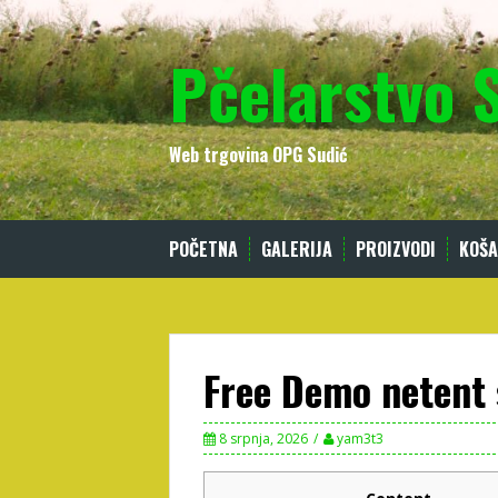
Skip
to
Pčelarstvo 
content
Web trgovina OPG Sudić
POČETNA
GALERIJA
PROIZVODI
KOŠA
Free Demo netent s
8 srpnja, 2026
yam3t3