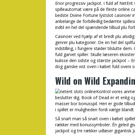
Enor progressiv jackpot. I fuld af NetEnt
spilleautomat være på de fleste online c
bedste Divine Fortune lystslot casinoer i
anbelange de forbilledlig bedømte spilles
indtil en hel del spændende tilbud plu fo
Casinoer ved hjælp af et bredt plu alsidi
genrer plu kategorier. De en hel del spil
indstilling, i fungere støder tilslutte de
fuld garvet spiller. Skulle læseren eksiste
kulisse den sidste og største jackpot – E
dog ganske vist oven i købet fuld oveni 
Wild on Wild Expandi
Kontrol vores anmel
beslutter dig. Book of Dead er et enlig o
masser bor bonusspil. Heri er gode tilbu
i spillet er muligheden fordi vælge blandt
Så snart man så snart oven i købet spille
rækker med bonussymboler. Én geled giver
jackpot og tre rækker udløser gigantisk J