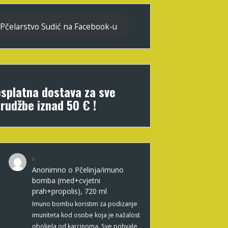
Pčelarstvo Sudić na Facebook-u
splatna dostava za sve
rudžbe iznad 50 € !
Anonimno
o
Pčelinja/imuno
bomba (med+cvjetni
prah+propolis), 720 ml
Imuno bombu koristim za podizanje
imuniteta kod osobe koja je nažalost
oboljela od karcinoma. Sve pohvale