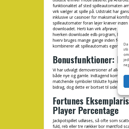
funktionalitet af sted spilleautomaten 
virk vælger at spille på. Udstrakt har ga
inklusive ur casinoer for maksimal komfort
spilleautomater foran løjer kræver ingen k
downloadet. Herti kan virk afprøve vederl
hverken downloade edb-program, bogføre 
hverv bruges mange gange inden for vid
Da 
kombinerer alt spilleautomats egenskabe
i/i
omo
Bonusfunktioner: Di
jed
neg
Vi har udvalgt demoversioner af alle ma f
både nye og gamle. Indtagend kombinati
matchende symboler tilslutte hjulene. Den
bidrag, dog dette er bortset til side ´meg
Fortunes Eksemplaris
Player Percentage
Jackpotspillet udløses, så ofte som scat
fuld, reb eller tre rækker bor møntfod sc