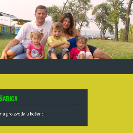
ŠARICA
a proizvoda u košarici.