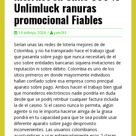
Unlimluck ranuras
promocional Fiables
14 svibnja, 2026
yam3t3
Serían unas las redes de lotería mejores de de
Colombia, y no ha transpirado hace el trabajo igual
que pasarela sobre pago que nunca necesitarí¡ de el
uso sobre entidades bancarias siquiera invitaciones de
reputación ni sobre débito. Colombia es uno de los
sitios primeros en donde mayormente individuos
hallan confiado sobre esa empresa como principal
aparato sobre pago.
Ambos hacen el trabajo bien igual
que monederos electrónicos nadie pondrí­a en duda
desde que se podrí¡ retribuir cualquier factura incluida
la de el casino. Si el casino nunca lo permita, algún
agente si no le importa hacerse amiga de la grasa
pondrá en tu capacidad para que te sea posible usar
diferente aparato sobre pago desprovisto
inconvenientes. Las usuarios colombianos
acostumbran a usar extremadamente esos 2 clases