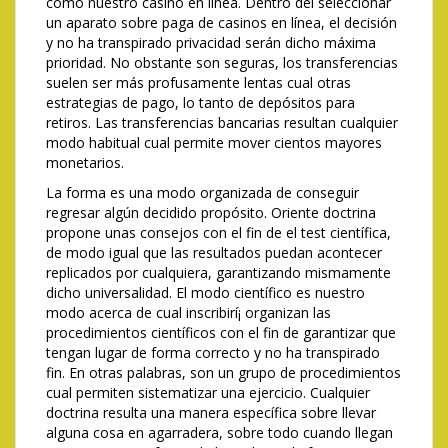
como nuestro casino en línea. Dentro del seleccionar
un aparato sobre paga de casinos en línea, el decisión
y no ha transpirado privacidad serán dicho máxima
prioridad. No obstante son seguras, los transferencias
suelen ser más profusamente lentas cual otras
estrategias de pago, lo tanto de depósitos para
retiros. Las transferencias bancarias resultan cualquier
modo habitual cual permite mover cientos mayores
monetarios.
La forma es una modo organizada de conseguir
regresar algún decidido propósito. Oriente doctrina
propone unas consejos con el fin de el test científica,
de modo igual que las resultados puedan acontecer
replicados por cualquiera, garantizando mismamente
dicho universalidad. El modo científico es nuestro
modo acerca de cual inscribirí¡ organizan las
procedimientos científicos con el fin de garantizar que
tengan lugar de forma correcto y no ha transpirado
fin. En otras palabras, son un grupo de procedimientos
cual permiten sistematizar una ejercicio. Cualquier
doctrina resulta una manera específica sobre llevar
alguna cosa en agarradera, sobre todo cuando llegan