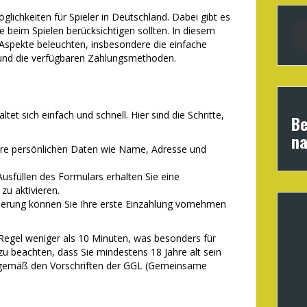
glichkeiten für Spieler in Deutschland. Dabei gibt es
ie beim Spielen berücksichtigen sollten. In diesem
n Aspekte beleuchten, insbesondere die einfache
s und die verfügbaren Zahlungsmethoden.
ltet sich einfach und schnell. Hier sind die Schritte,
Be
na
re persönlichen Daten wie Name, Adresse und
sfüllen des Formulars erhalten Sie eine
zu aktivieren.
ierung können Sie Ihre erste Einzahlung vornehmen
 Regel weniger als 10 Minuten, was besonders für
ig zu beachten, dass Sie mindestens 18 Jahre alt sein
, gemäß den Vorschriften der GGL (Gemeinsame