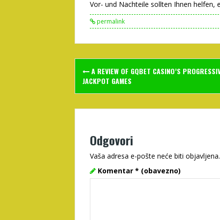
Vor- und Nachteile sollten Ihnen helfen, 
permalink
Post
A REVIEW OF GQBET CASINO’S PROGRESSI
navigation
JACKPOT GAMES
Odgovori
Vaša adresa e-pošte neće biti objavljena.
Komentar
* (obavezno)