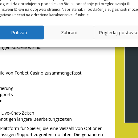
10 EUR
Keine
gućiti da obrađujemo podatke kao što su ponašanje pri pregledavanju ili
instveni ID-ovi na ovoj web stranici. Nepristanak ili povlačenje suglasnosti može
e
20 EUR
Keine
ativno utjecati na određene karakteristike i funkcije.
10 EUR
Keine
Prihvati
Zabrani
Pogledaj postavk
licht es Ihnen, eine für Sie passende Option
ngen kostenlos sind.
teile von Fonbet Casino zusammengefasst:
rierung
pports
en
 Live-Chat-Zeiten
nötigen längere Bearbeitungszeiten
lattform für Spieler, die eine Vielzahl von Optionen
erlässigen Support zugreifen möchten. Die genannten