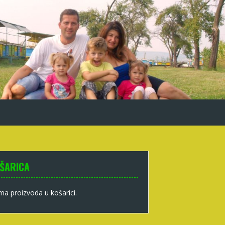
ŠARICA
a proizvoda u košarici.