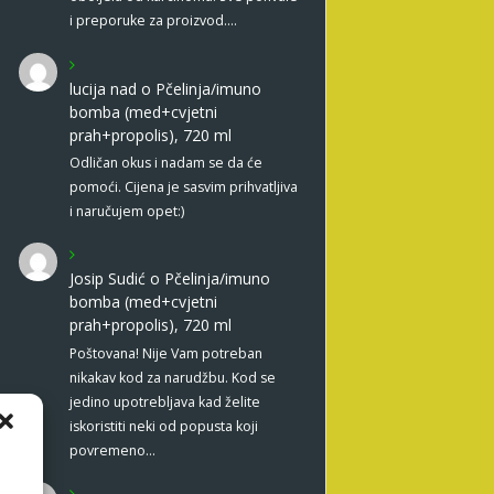
i preporuke za proizvod.…
lucija nad
o
Pčelinja/imuno
bomba (med+cvjetni
prah+propolis), 720 ml
Odličan okus i nadam se da će
pomoći. Cijena je sasvim prihvatljiva
i naručujem opet:)
Josip Sudić
o
Pčelinja/imuno
bomba (med+cvjetni
prah+propolis), 720 ml
Poštovana! Nije Vam potreban
nikakav kod za narudžbu. Kod se
jedino upotrebljava kad želite
iskoristiti neki od popusta koji
povremeno…